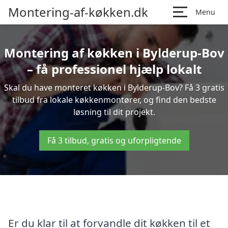
Montering-af-køkken.dk
Menu
Montering af køkken i Bylderup-Bov
– få professionel hjælp lokalt
Skal du have monteret køkken i Bylderup-Bov? Få 3 gratis
tilbud fra lokale køkkenmontører, og find den bedste
løsning til dit projekt.
Få 3 tilbud, gratis og uforpligtende
Er du klar til at forvandle dit køkken til et