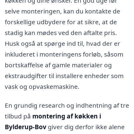
køkken og dine ønsker. En god uge før
selve monteringen, kan du kontakte de
forskellige udbydere for at sikre, at de
stadig kan mødes ved den aftalte pris.
Husk også at spørge ind til, hvad der er
inkluderet i monteringens forløb, såsom
bortskaffelse af gamle materialer og
ekstraudgifter til installere enheder som
vask og opvaskemaskine.
En grundig research og indhentning af tre
tilbud på
montering af køkken i
Bylderup-Bov
giver dig derfor ikke alene