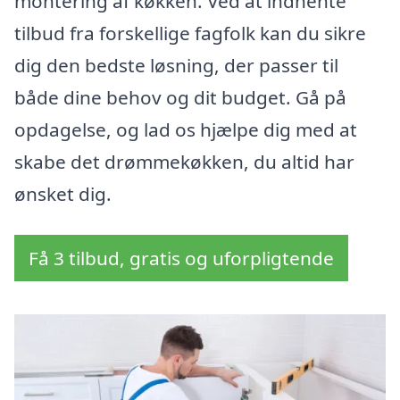
montering af køkken. Ved at indhente
tilbud fra forskellige fagfolk kan du sikre
dig den bedste løsning, der passer til
både dine behov og dit budget. Gå på
opdagelse, og lad os hjælpe dig med at
skabe det drømmekøkken, du altid har
ønsket dig.
Få 3 tilbud, gratis og uforpligtende