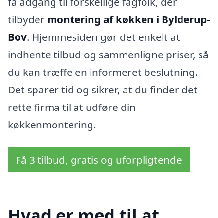
få adgang til forskellige fagfolk, der
tilbyder
montering af køkken i Bylderup-
Bov
. Hjemmesiden gør det enkelt at
indhente tilbud og sammenligne priser, så
du kan træffe en informeret beslutning.
Det sparer tid og sikrer, at du finder det
rette firma til at udføre din
køkkenmontering.
Få 3 tilbud, gratis og uforpligtende
Hvad er med til at