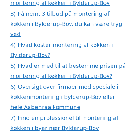
montering af køkken i Bylderup-Bov
3)
Få nemt 3 tilbud på montering af
køkken i Bylderup-Bov, du kan være tryg
ved
4)
Hvad koster montering af køkken i
Bylderup-Bov?
5)
Hvad er med til at bestemme prisen på
montering af køkken i Bylderup-Bov?
6)
Oversigt over firmaer med speciale i
køkkenmontering i Bylderup-Bov eller
hele Aabenraa kommune
7)
Find en professionel til montering af
køkken i byer nær Bylderup-Bov