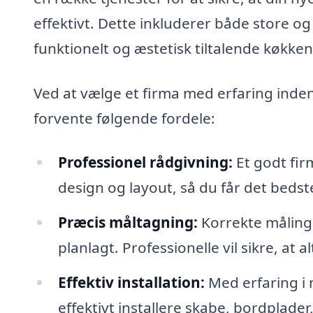
effektivt. Dette inkluderer både store og
funktionelt og æstetisk tiltalende køkken
Ved at vælge et firma med erfaring inde
forvente følgende fordele:
Professionel rådgivning:
Et godt fir
design og layout, så du får det bedst
Præcis måltagning:
Korrekte målinger
planlagt. Professionelle vil sikre, at
Effektiv installation:
Med erfaring i 
effektivt installere skabe, bordplade