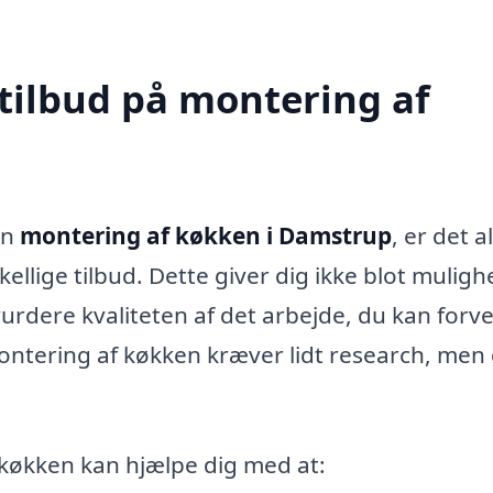
 tilbud på montering af
en
montering af køkken i Damstrup
, er det a
llige tilbud. Dette giver dig ikke blot muligh
urdere kvaliteten af det arbejde, du kan forv
l montering af køkken kræver lidt research, men
 køkken kan hjælpe dig med at: