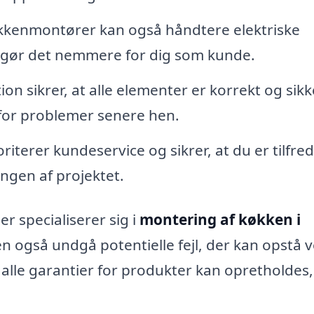
kenmontører kan også håndtere elektriske
et gør det nemmere for dig som kunde.
ion sikrer, at alle elementer er korrekt og sikk
n for problemer senere hen.
iterer kundeservice og sikrer, at du er tilfre
ngen af projektet.
r specialiserer sig i
montering af køkken i
men også undgå potentielle fejl, der kan opstå 
t alle garantier for produkter kan opretholdes