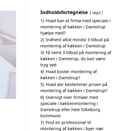
Indholdsfortegnelse
skjul
1)
Hvad kan et firma med speciale i
montering af køkken i Damstrup
hjælpe med?
2)
Indhent altid mindst 3 tilbud på
montering af køkken i Damstrup
3)
Få nemt 3 tilbud på montering af
køkken i Damstrup, du kan være
tryg ved
4)
Hvad koster montering af
køkken i Damstrup?
5)
Hvad der bestemmer prisen på
montering af køkken i Damstrup?
6)
Oversigt over firmaer med
speciale i køkkenmontering i
Damstrup eller hele Silkeborg
kommune
7)
Find en professionel til
montering af køkken i byer nær