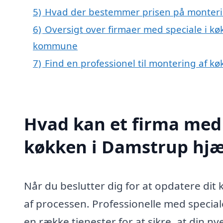
5)
Hvad der bestemmer prisen på monteri
6)
Oversigt over firmaer med speciale i k
kommune
7)
Find en professionel til montering af k
Hvad kan et firma med 
køkken i Damstrup hj
Når du beslutter dig for at opdatere dit
af processen. Professionelle med special
en række tjenester for at sikre, at din 