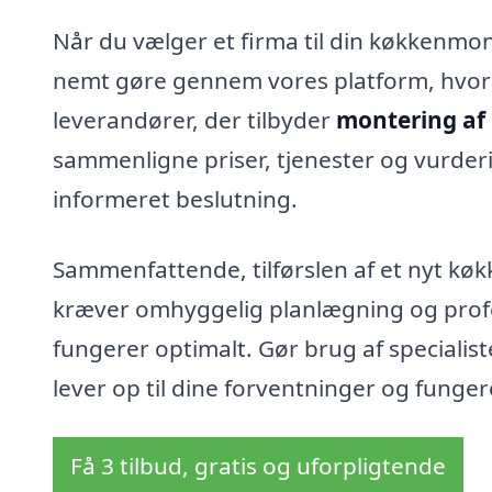
Når du vælger et firma til din køkkenmonte
nemt gøre gennem vores platform, hvor d
leverandører, der tilbyder
montering af
sammenligne priser, tjenester og vurderi
informeret beslutning.
Sammenfattende, tilførslen af et nyt k
kræver omhyggelig planlægning og profes
fungerer optimalt. Gør brug af specialis
lever op til dine forventninger og funge
Få 3 tilbud, gratis og uforpligtende