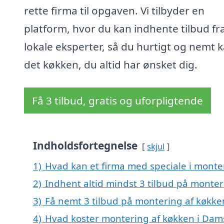
rette firma til opgaven. Vi tilbyder en
platform, hvor du kan indhente tilbud fr
lokale eksperter, så du hurtigt og nemt k
det køkken, du altid har ønsket dig.
Få 3 tilbud, gratis og uforpligtende
Indholdsfortegnelse
skjul
1)
Hvad kan et firma med speciale i mont
2)
Indhent altid mindst 3 tilbud på monte
3)
Få nemt 3 tilbud på montering af køkke
4)
Hvad koster montering af køkken i Dam