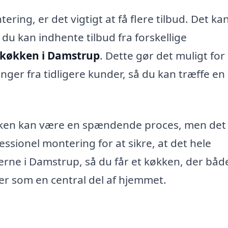
ring, er det vigtigt at få flere tilbud. Det ka
u kan indhente tilbud fra forskellige
 køkken i Damstrup
. Dette gør det muligt for 
nger fra tidligere kunder, så du kan træffe en
økken kan være en spændende proces, men det
sionel montering for at sikre, at det hele
terne i Damstrup, så du får et køkken, der båd
rer som en central del af hjemmet.