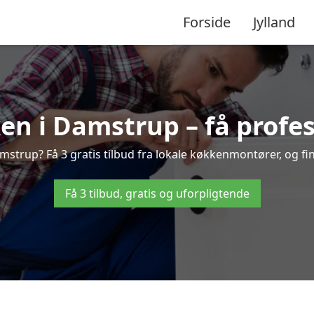
Forside
Jylland
n i Damstrup – få profes
trup? Få 3 gratis tilbud fra lokale køkkenmontører, og find
Få 3 tilbud, gratis og uforpligtende