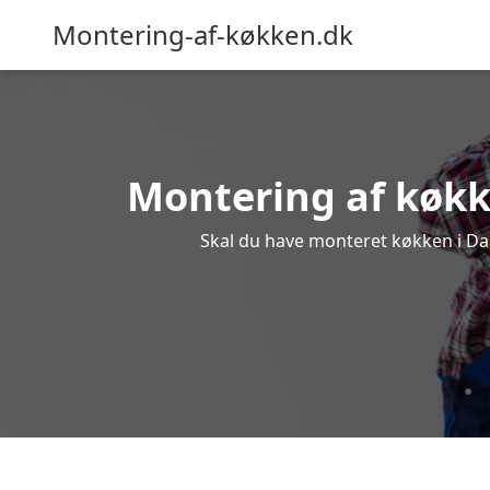
Montering-af-køkken.dk
Montering af køkke
Skal du have monteret køkken i Dams