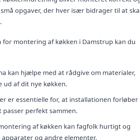
 små opgaver, der hver især bidrager til at sk
.
n for montering af køkken i Damstrup kan du
ma kan hjælpe med at rådgive om materialer,
e ud af dit nye køkken.
 er essentielle for, at installationen forløbe
 alt passer perfekt sammen.
montering af køkken kan fagfolk hurtigt og
r, apparater og andre elementer.