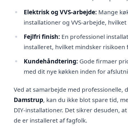
Elektrisk og VVS-arbejde:
Mange køk
installationer og VVS-arbejde, hvilk
Fejlfri finish:
En professionel installat
installeret, hvilket mindsker risikoe
Kundehåndtering:
Gode firmaer prior
med dit nye køkken inden for afslutni
Ved at samarbejde med professionelle, de
Damstrup
, kan du ikke blot spare tid, 
DIY-installationer. Det sikrer desuden, a
de er installeret af fagfolk.