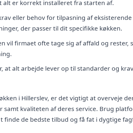
 alt er korrekt installeret fra starten af.
krav eller behov for tilpasning af eksisterende
nger, der passer til dit specifikke køkken.
vil firmaet ofte tage sig af affald og rester, 
ing.
, at alt arbejde lever op til standarder og krav
kken i Hillerslev, er det vigtigt at overveje de
r samt kvaliteten af deres service. Brug plat
t finde de bedste tilbud og få fat i dygtige fagf