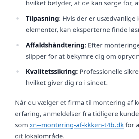
hvilket betyder, at de kan sørge for, at
Tilpasning
: Hvis der er usædvanlige 
elementer, kan eksperterne finde løsni
Affaldshåndtering:
Efter monteringen 
slipper for at bekymre dig om oprydn
Kvalitetssikring:
Professionelle sikrer
hvilket giver dig ro i sindet.
Når du vælger et firma til montering af kø
erfaring, anmeldelser fra tidligere kunde
som
xn--montering-af-kkken-t4b.dk
for a
dit lokalområde.