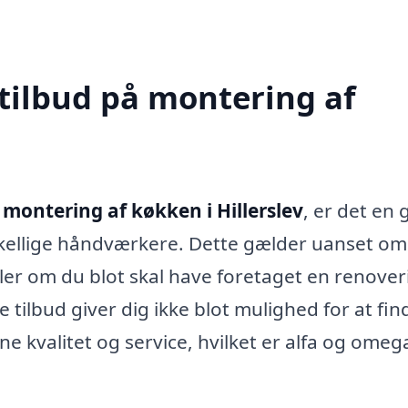
 tilbud på montering af
t
montering af køkken i Hillerslev
, er det en
rskellige håndværkere. Dette gælder uanset o
ller om du blot skal have foretaget en renover
 tilbud giver dig ikke blot mulighed for at fin
 kvalitet og service, hvilket er alfa og omeg