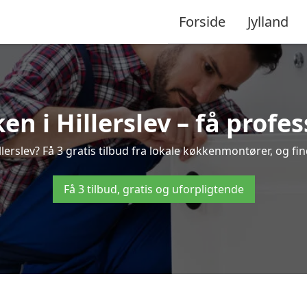
Forside
Jylland
n i Hillerslev – få profes
erslev? Få 3 gratis tilbud fra lokale køkkenmontører, og find
Få 3 tilbud, gratis og uforpligtende