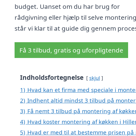
budget. Uanset om du har brug for
rådgivning eller hjælp til selve monterin
står vi klar til at guide dig gennem proce
Få 3 tilbud, gratis og uforpligtende
Indholdsfortegnelse
skjul
1)
Hvad kan et firma med speciale i monter
2)
Indhent altid mindst 3 tilbud på monteri
3)
Få nemt 3 tilbud på montering af køkken
4)
Hvad koster montering af køkken i Hille
5)
Hvad er med til at bestemme prisen på m