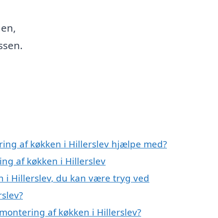
gen,
ssen.
ing af køkken i Hillerslev hjælpe med?
ng af køkken i Hillerslev
 i Hillerslev, du kan være tryg ved
rslev?
ontering af køkken i Hillerslev?