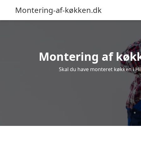
Montering-af-køkken.dk
Montering af køkke
Skal du have monteret køkken i Hill