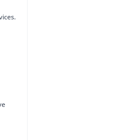
vices.
ve