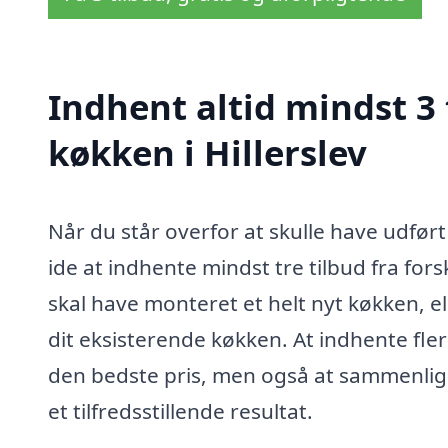
Indhent altid mindst 3
køkken i Hillerslev
Når du står overfor at skulle have udfør
ide at indhente mindst tre tilbud fra fo
skal have monteret et helt nyt køkken, e
dit eksisterende køkken. At indhente flere
den bedste pris, men også at sammenligne
et tilfredsstillende resultat.