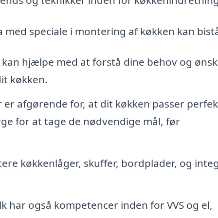
a med speciale i montering af køkken kan bistå
kan hjælpe med at forstå dine behov og ønsk
dit køkken.
er afgørende for, at dit køkken passer perfekt
rge for at tage de nødvendige mål, før
ere køkkenlåger, skuffer, bordplader, og inte
k har også kompetencer inden for VVS og el,