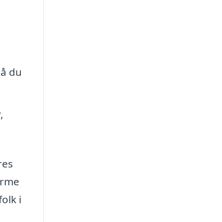
så du
,
res
forme
olk i