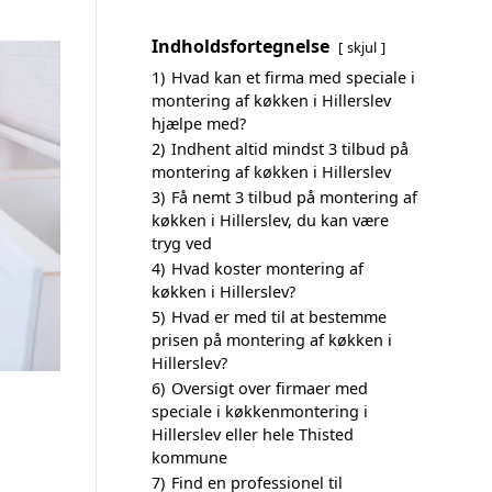
Indholdsfortegnelse
skjul
1)
Hvad kan et firma med speciale i
montering af køkken i Hillerslev
hjælpe med?
2)
Indhent altid mindst 3 tilbud på
montering af køkken i Hillerslev
3)
Få nemt 3 tilbud på montering af
køkken i Hillerslev, du kan være
tryg ved
4)
Hvad koster montering af
køkken i Hillerslev?
5)
Hvad er med til at bestemme
prisen på montering af køkken i
Hillerslev?
6)
Oversigt over firmaer med
speciale i køkkenmontering i
Hillerslev eller hele Thisted
kommune
7)
Find en professionel til