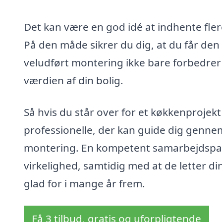
Det kan være en god idé at indhente fler
På den måde sikrer du dig, at du får den 
veludført montering ikke bare forbedrer 
værdien af din bolig.
Så hvis du står over for et køkkenprojekt 
professionelle, der kan guide dig gennem
montering. En kompetent samarbejdspar
virkelighed, samtidig med at de letter din
glad for i mange år frem.
Få 3 tilbud, gratis og uforpligtende