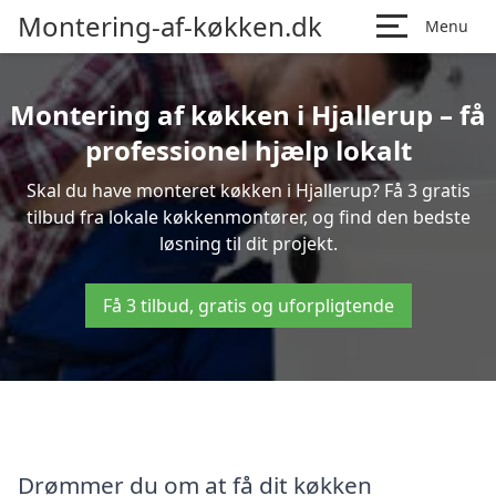
Montering-af-køkken.dk
Menu
Montering af køkken i Hjallerup – få
professionel hjælp lokalt
Skal du have monteret køkken i Hjallerup? Få 3 gratis
tilbud fra lokale køkkenmontører, og find den bedste
løsning til dit projekt.
Få 3 tilbud, gratis og uforpligtende
Drømmer du om at få dit køkken