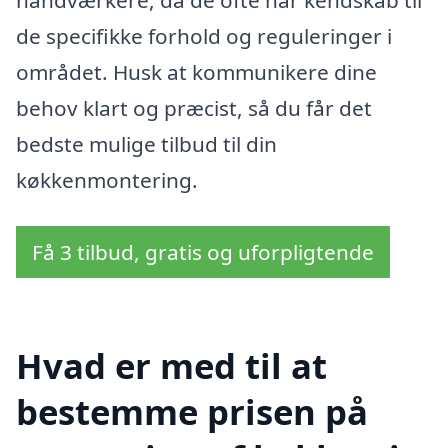
håndværkere, da de ofte har kendskab til
de specifikke forhold og reguleringer i
området. Husk at kommunikere dine
behov klart og præcist, så du får det
bedste mulige tilbud til din
køkkenmontering.
Få 3 tilbud, gratis og uforpligtende
Hvad er med til at
bestemme prisen på