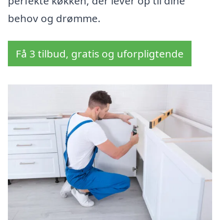
perfekte køkken, der lever op til dine
behov og drømme.
Få 3 tilbud, gratis og uforpligtende