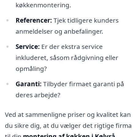
køkkenmontering.
Referencer:
Tjek tidligere kunders
anmeldelser og anbefalinger.
Service:
Er der ekstra service
inkluderet, såsom rådgivning eller
opmåling?
Garanti:
Tilbyder firmaet garanti på
deres arbejde?
Ved at sammenligne priser og kvalitet kan
du sikre dig, at du vælger det rigtige firma
til din
montering af køkken i Kølvrå
.