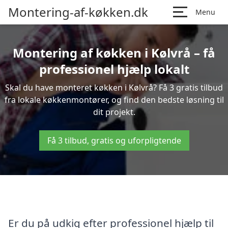
Montering-af-køkken.dk
Menu
Montering af køkken i Kølvrå – få
professionel hjælp lokalt
Skal du have monteret køkken i Kølvrå? Få 3 gratis tilbud
fra lokale køkkenmontører, og find den bedste løsning til
dit projekt.
Få 3 tilbud, gratis og uforpligtende
Er du på udkig efter professionel hjælp til