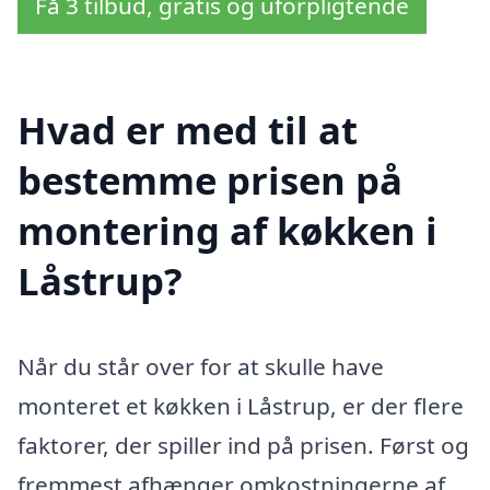
Få 3 tilbud, gratis og uforpligtende
Hvad er med til at
bestemme prisen på
montering af køkken i
Låstrup?
Når du står over for at skulle have
monteret et køkken i Låstrup, er der flere
faktorer, der spiller ind på prisen. Først og
fremmest afhænger omkostningerne af