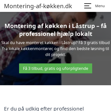
Montering-af-køkken.dk
Menu
Montering af køkken i Låstrup – få
professionel hjælp lokalt
Skal du have monteret køkken i Låstrup? Få 3 gratis tilbud
fra lokale køkkenmontører, og find den bedste løsning til
dit projekt.
Få 3 tilbud, gratis og uforpligtende
Er du på udkig efter professionel