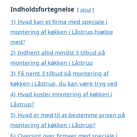
Indholdsfortegnelse
skjul
1)
Hvad kan et firma med speciale i
montering af køkken i Låstrup hjælpe
med?
2)
Indhent altid mindst 3 tilbud på
montering af køkken i Låstrup
3)
Få nemt 3 tilbud på montering af
køkken i Låstrup, du kan være tryg ved
4)
Hvad koster montering af køkken i
Låstrup?
5)
Hvad er med til at bestemme prisen på
montering af køkken i Låstrup?
6)
Oversigt over firmaer med speciale i