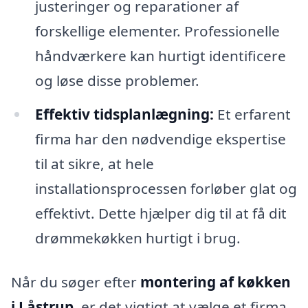
justeringer og reparationer af
forskellige elementer. Professionelle
håndværkere kan hurtigt identificere
og løse disse problemer.
Effektiv tidsplanlægning:
Et erfarent
firma har den nødvendige ekspertise
til at sikre, at hele
installationsprocessen forløber glat og
effektivt. Dette hjælper dig til at få dit
drømmekøkken hurtigt i brug.
Når du søger efter
montering af køkken
i Låstrup
, er det vigtigt at vælge et firma