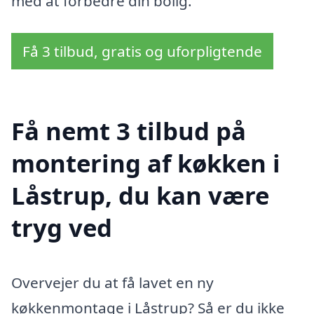
med at forbedre din bolig.
Få 3 tilbud, gratis og uforpligtende
Få nemt 3 tilbud på
montering af køkken i
Låstrup, du kan være
tryg ved
Overvejer du at få lavet en ny
køkkenmontage i Låstrup? Så er du ikke