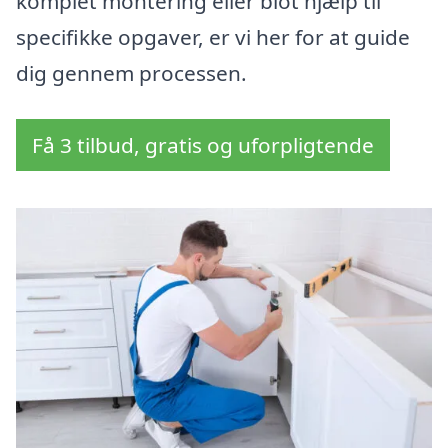
komplet montering eller blot hjælp til
specifikke opgaver, er vi her for at guide
dig gennem processen.
Få 3 tilbud, gratis og uforpligtende