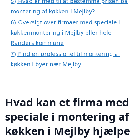
5)
Hvad er med til at bestemme prisen på
montering af køkken i Mejlby?
6)
Oversigt over firmaer med speciale i
køkkenmontering i Mejlby eller hele
Randers kommune
7)
Find en professionel til montering af
køkken i byer nær Mejlby
Hvad kan et firma med
speciale i montering af
køkken i Mejlby hjælpe