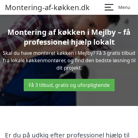
Montering-af-køkken.dk
Menu
Montering af køkken i Mejlby – få
professionel hjælp lokalt
Skal du have monteret køkken i Mejlby? Få 3 gratis tilbud
fra lokale køkkenmontører, og find den bedste løsning til
dit projekt.
Få 3 tilbud, gratis og uforpligtende
Er du på udkig efter professionel hjælp til