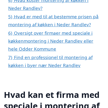
4)
Hvad koster montering af køkken i
Neder Randlev?
5)
Hvad er med til at bestemme prisen på
montering af køkken i Neder Randlev?
6)
Oversigt over firmaer med speciale i
køkkenmontering i Neder Randlev eller
hele Odder Kommune
7)
Find en professionel til montering af
køkken i byer nær Neder Randlev
Hvad kan et firma med
speciale i montering af