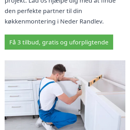
projekt. Lad os hjælpe dig med at finde
den perfekte partner til din
køkkenmontering i Neder Randlev.
Få 3 tilbud, gratis og uforpligtende