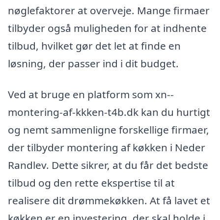
nøglefaktorer at overveje. Mange firmaer
tilbyder også muligheden for at indhente
tilbud, hvilket gør det let at finde en
løsning, der passer ind i dit budget.
Ved at bruge en platform som xn--
montering-af-kkken-t4b.dk kan du hurtigt
og nemt sammenligne forskellige firmaer,
der tilbyder montering af køkken i Neder
Randlev. Dette sikrer, at du får det bedste
tilbud og den rette ekspertise til at
realisere dit drømmekøkken. At få lavet et
køkken er en investering, der skal holde i