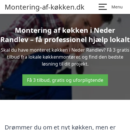
Montering-af-køkken.dk
Menu
Montering af køkken i Neder
Randlev – få professionel hjælp lokalt
Skal du have monteret køkken i Neder Randlev? Få 3 gratis
tilbud fra lokale køkkenmontører, og find den bedste
løsning til dit projekt.
Få 3 tilbud, gratis og uforpligtende
Drømmer du om et nyt køkken, men er