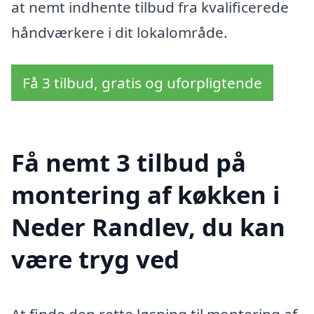
at nemt indhente tilbud fra kvalificerede
håndværkere i dit lokalområde.
Få 3 tilbud, gratis og uforpligtende
Få nemt 3 tilbud på
montering af køkken i
Neder Randlev, du kan
være tryg ved
At finde den rette løsning til montering af