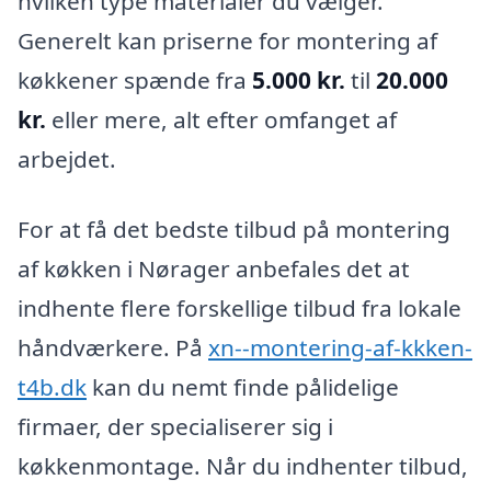
hvilken type materialer du vælger.
Generelt kan priserne for montering af
køkkener spænde fra
5.000 kr.
til
20.000
kr.
eller mere, alt efter omfanget af
arbejdet.
For at få det bedste tilbud på montering
af køkken i Nørager anbefales det at
indhente flere forskellige tilbud fra lokale
håndværkere. På
xn--montering-af-kkken-
t4b.dk
kan du nemt finde pålidelige
firmaer, der specialiserer sig i
køkkenmontage. Når du indhenter tilbud,