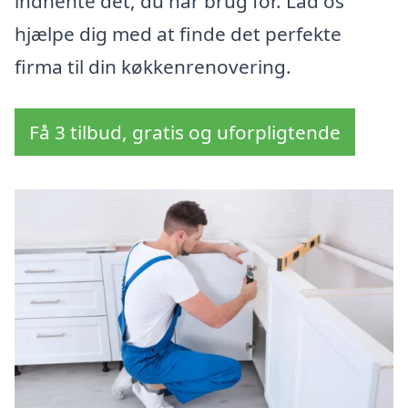
indhente det, du har brug for. Lad os
hjælpe dig med at finde det perfekte
firma til din køkkenrenovering.
Få 3 tilbud, gratis og uforpligtende