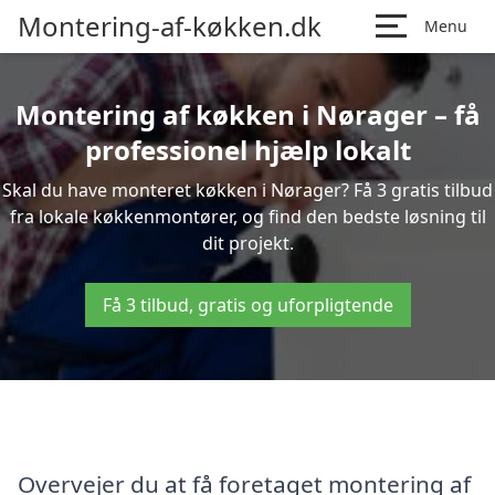
Montering-af-køkken.dk
Menu
Montering af køkken i Nørager – få
professionel hjælp lokalt
Skal du have monteret køkken i Nørager? Få 3 gratis tilbud
fra lokale køkkenmontører, og find den bedste løsning til
dit projekt.
Få 3 tilbud, gratis og uforpligtende
Overvejer du at få foretaget montering af