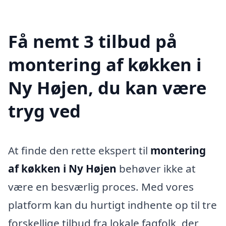
Få nemt 3 tilbud på
montering af køkken i
Ny Højen, du kan være
tryg ved
At finde den rette ekspert til
montering
af køkken i Ny Højen
behøver ikke at
være en besværlig proces. Med vores
platform kan du hurtigt indhente op til tre
forskellige tilbud fra lokale fagfolk, der