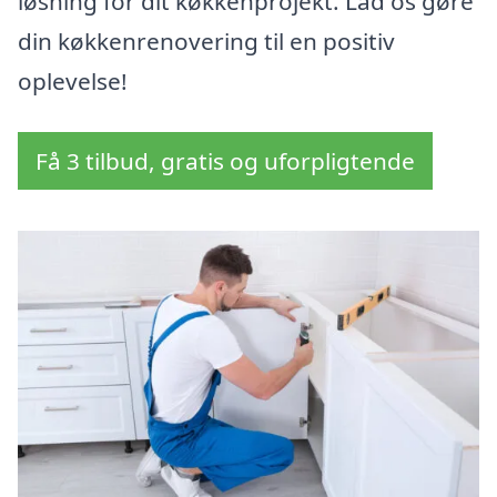
løsning for dit køkkenprojekt. Lad os gøre
din køkkenrenovering til en positiv
oplevelse!
Få 3 tilbud, gratis og uforpligtende