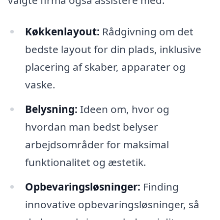
valgte firma også assistere med:
Køkkenlayout:
Rådgivning om det
bedste layout for din plads, inklusive
placering af skaber, apparater og
vaske.
Belysning:
Ideen om, hvor og
hvordan man bedst belyser
arbejdsområder for maksimal
funktionalitet og æstetik.
Opbevaringsløsninger:
Finding
innovative opbevaringsløsninger, så