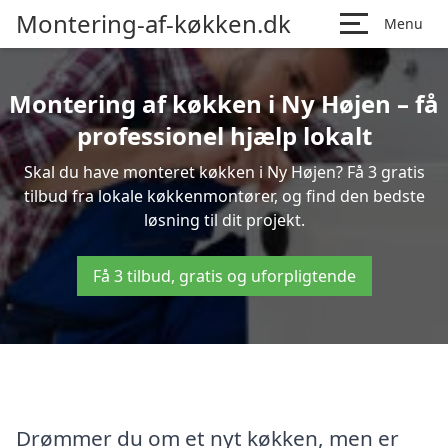
Montering-af-køkken.dk
Menu
Montering af køkken i Ny Højen – få
professionel hjælp lokalt
Skal du have monteret køkken i Ny Højen? Få 3 gratis
tilbud fra lokale køkkenmontører, og find den bedste
løsning til dit projekt.
Få 3 tilbud, gratis og uforpligtende
Drømmer du om et nyt køkken, men er