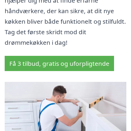
hjælper dig med at finde erfarne
håndværkere, der kan sikre, at dit nye
køkken bliver både funktionelt og stilfuldt.
Tag det første skridt mod dit
drømmekøkken i dag!
Få 3 tilbud, gratis og uforpligtende