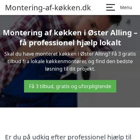
Montering-af-køkken.dk
Menu
Montering af køkken i Øster Alling –
få professionel hjælp lokalt
Skal du have monteret køkken i Øster Alling? Få 3 gratis
tilbud fra lokale køkkenmontører, og find den bedste
løsning til dit projekt.
Få 3 tilbud, gratis og uforpligtende
Er du på udkig efter professionel hjælp til