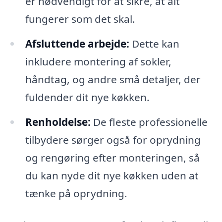
er nødvendigt for at sikre, at alt
fungerer som det skal.
Afsluttende arbejde:
Dette kan
inkludere montering af sokler,
håndtag, og andre små detaljer, der
fuldender dit nye køkken.
Renholdelse:
De fleste professionelle
tilbydere sørger også for oprydning
og rengøring efter monteringen, så
du kan nyde dit nye køkken uden at
tænke på oprydning.