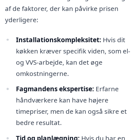
af de faktorer, der kan påvirke prisen
yderligere:
Installationskompleksitet:
Hvis dit
køkken kræver specifik viden, som el-
og VVS-arbejde, kan det øge
omkostningerne.
Fagmandens ekspertise:
Erfarne
håndværkere kan have højere
timepriser, men de kan også sikre et
bedre resultat.
Tid og planlægning:
Hvis du har en