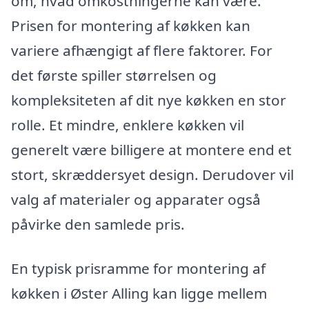
om, hvad omkostningerne kan være.
Prisen for montering af køkken kan
variere afhængigt af flere faktorer. For
det første spiller størrelsen og
kompleksiteten af dit nye køkken en stor
rolle. Et mindre, enklere køkken vil
generelt være billigere at montere end et
stort, skræddersyet design. Derudover vil
valg af materialer og apparater også
påvirke den samlede pris.
En typisk prisramme for montering af
køkken i Øster Alling kan ligge mellem