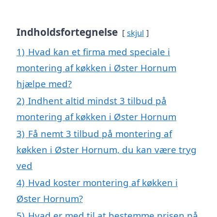
Indholdsfortegnelse
skjul
1)
Hvad kan et firma med speciale i
montering af køkken i Øster Hornum
hjælpe med?
2)
Indhent altid mindst 3 tilbud på
montering af køkken i Øster Hornum
3)
Få nemt 3 tilbud på montering af
køkken i Øster Hornum, du kan være tryg
ved
4)
Hvad koster montering af køkken i
Øster Hornum?
5)
Hvad er med til at bestemme prisen på