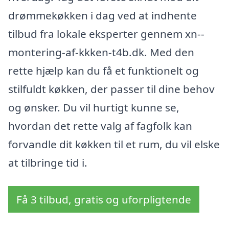
drømmekøkken i dag ved at indhente
tilbud fra lokale eksperter gennem xn--
montering-af-kkken-t4b.dk. Med den
rette hjælp kan du få et funktionelt og
stilfuldt køkken, der passer til dine behov
og ønsker. Du vil hurtigt kunne se,
hvordan det rette valg af fagfolk kan
forvandle dit køkken til et rum, du vil elske
at tilbringe tid i.
Få 3 tilbud, gratis og uforpligtende