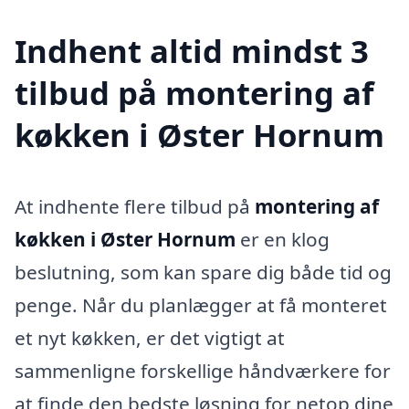
Indhent altid mindst 3
tilbud på montering af
køkken i Øster Hornum
At indhente flere tilbud på
montering af
køkken i Øster Hornum
er en klog
beslutning, som kan spare dig både tid og
penge. Når du planlægger at få monteret
et nyt køkken, er det vigtigt at
sammenligne forskellige håndværkere for
at finde den bedste løsning for netop dine