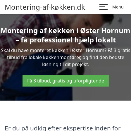
Montering-af-køkken.dk
Menu
Montering af køkken i Øster Hornum
– få professionel hjælp lokalt
Skal du have monteret køkken i Øster Hornum? Få 3 gratis
tilbud fra lokale køkkenmontører, og find den bedste
løsning til dit projekt.
Få 3 tilbud, gratis og uforpligtende
Er du på udkig efter ekspertise inden for