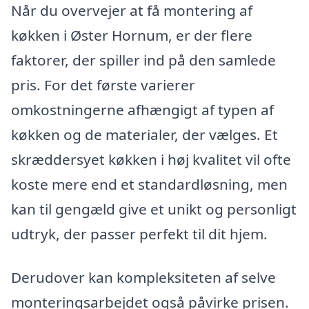
Når du overvejer at få montering af
køkken i Øster Hornum, er der flere
faktorer, der spiller ind på den samlede
pris. For det første varierer
omkostningerne afhængigt af typen af
køkken og de materialer, der vælges. Et
skræddersyet køkken i høj kvalitet vil ofte
koste mere end et standardløsning, men
kan til gengæld give et unikt og personligt
udtryk, der passer perfekt til dit hjem.
Derudover kan kompleksiteten af ​​selve
monteringsarbejdet også påvirke prisen.