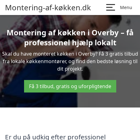
Montering-af-køkken.dk
Menu
Montering af køkken i Overby – få
professionel hjælp lokalt
Skal du have monteret køkken i Overby? Få 3 gratis tilbud
fra lokale køkkenmontører, og find den bedste løsning til
dit projekt.
Få 3 tilbud, gratis og uforpligtende
Er du på udkig efter professionel