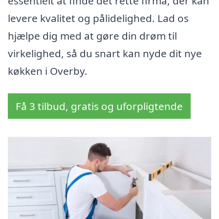
essentielt at finde det rette firma, der kan
levere kvalitet og pålidelighed. Lad os
hjælpe dig med at gøre din drøm til
virkelighed, så du snart kan nyde dit nye
køkken i Overby.
Få 3 tilbud, gratis og uforpligtende