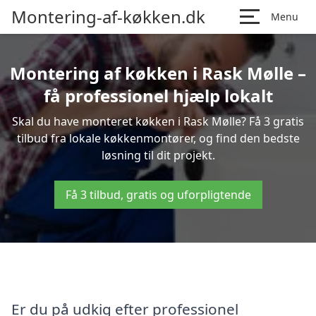
Montering-af-køkken.dk
Menu
Montering af køkken i Rask Mølle –
få professionel hjælp lokalt
Skal du have monteret køkken i Rask Mølle? Få 3 gratis
tilbud fra lokale køkkenmontører, og find den bedste
løsning til dit projekt.
Få 3 tilbud, gratis og uforpligtende
Er du på udkig efter professionel