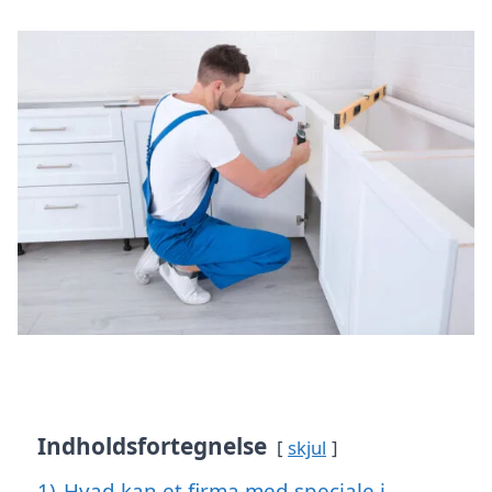
Indholdsfortegnelse
skjul
1)
Hvad kan et firma med speciale i