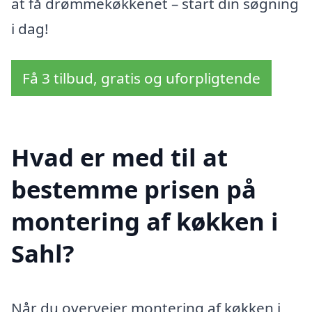
at få drømmekøkkenet – start din søgning
i dag!
Få 3 tilbud, gratis og uforpligtende
Hvad er med til at
bestemme prisen på
montering af køkken i
Sahl?
Når du overvejer montering af køkken i