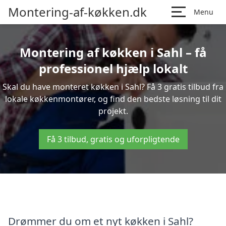
Montering-af-køkken.dk
Menu
Montering af køkken i Sahl – få
professionel hjælp lokalt
Skal du have monteret køkken i Sahl? Få 3 gratis tilbud fra
lokale køkkenmontører, og find den bedste løsning til dit
projekt.
Få 3 tilbud, gratis og uforpligtende
Drømmer du om et nyt køkken i Sahl?