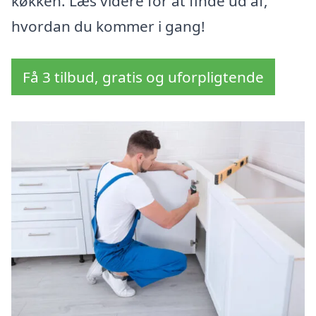
køkken. Læs videre for at finde ud af,
hvordan du kommer i gang!
Få 3 tilbud, gratis og uforpligtende