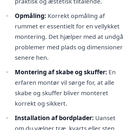
praktisk og æstetisk tiltalende.
Opmåling:
Korrekt opmåling af
rummet er essentielt for en vellykket
montering. Det hjælper med at undgå
problemer med plads og dimensioner
senere hen.
Montering af skabe og skuffer:
En
erfaren montør vil sørge for, at alle
skabe og skuffer bliver monteret
korrekt og sikkert.
Installation af bordplader:
Uanset
om du vælger træ, kvarts eller sten,