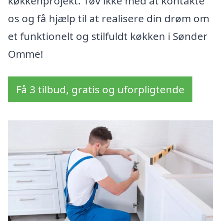
køkkenprojekt. Tøv ikke med at kontakte
os og få hjælp til at realisere din drøm om
et funktionelt og stilfuldt køkken i Sønder
Omme!
Få 3 tilbud, gratis og uforpligtende