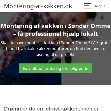
Montering-af-køkken.dk
Menu
Montering af køkken i Sønder Omme
– få professionel hjælp lokalt
Skal du have monteret køkken i Sønder Omme? Få 3 gratis
tilbud fra lokale køkkenmontører, og find den bedste
løsning til dit projekt.
Få 3 tilbud, gratis og uforpligtende
Drømmer du om et nyt køkken, men er