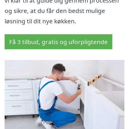
vi klar til at guide dig gennem processen
og sikre, at du får den bedst mulige
løsning til dit nye køkken.
Få 3 tilbud, gratis og uforpligtende