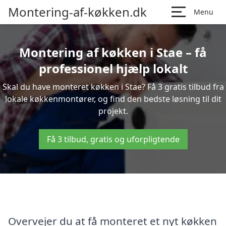
Montering-af-køkken.dk
Menu
Montering af køkken i Stae – få
professionel hjælp lokalt
Skal du have monteret køkken i Stae? Få 3 gratis tilbud fra
lokale køkkenmontører, og find den bedste løsning til dit
projekt.
Få 3 tilbud, gratis og uforpligtende
Overvejer du at få monteret et nyt køkken