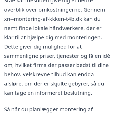
Stae kan desuden give dig et bedre
overblik over omkostningerne. Gennem
xn--montering-af-kkken-t4b.dk kan du
nemt finde lokale håndværkere, der er
klar til at hjælpe dig med monteringen.
Dette giver dig mulighed for at
sammenligne priser, tjenester og få en idé
om, hvilket firma der passer bedst til dine
behov. Velskrevne tilbud kan endda
afsløre, om der er skjulte gebyrer, så du
kan tage en informeret beslutning.
Så når du planlægger montering af