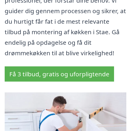
professionel, der forstår dine behov. Vi
guider dig gennem processen og sikrer, at
du hurtigt får fat i de mest relevante
tilbud på montering af køkken i Stae. Gå
endelig på opdagelse og få dit
drømmekøkken til at blive virkelighed!
Få 3 tilbud, gratis og uforpligtende