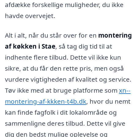
afdække forskellige muligheder, du ikke
havde overvejet.
Alt i alt, når du står over for en
montering
af køkken i Stae
, så tag dig tid til at
indhente flere tilbud. Dette vil ikke kun
sikre, at du får den rette pris, men også
vurdere vigtigheden af kvalitet og service.
Tøv ikke med at bruge platforme som
xn--
montering-af-kkken-t4b.dk
, hvor du nemt
kan finde fagfolk i dit lokalområde og
sammenligne deres tilbud. Dette vil give
dig den bedst mulige oplevelse og