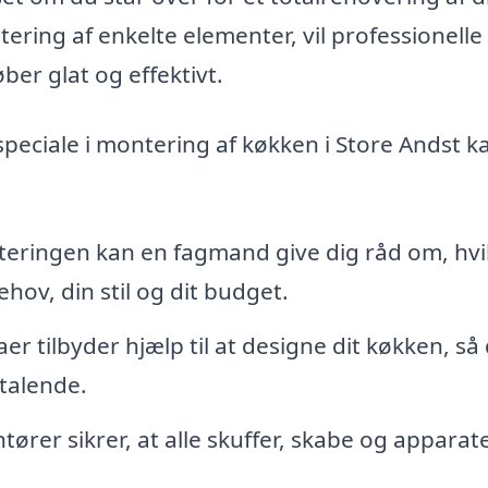
ering af enkelte elementer, vil professionelle
ber glat og effektivt.
speciale i montering af køkken i Store Andst k
eringen kan en fagmand give dig råd om, hvi
hov, din stil og dit budget.
r tilbyder hjælp til at designe dit køkken, så
ltalende.
ører sikrer, at alle skuffer, skabe og apparat