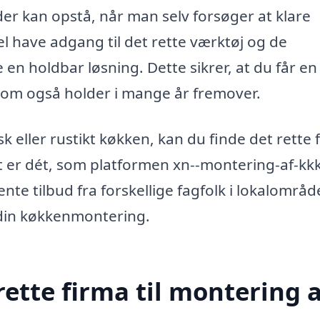
 der kan opstå, når man selv forsøger at klare
l have adgang til det rette værktøj og de
 en holdbar løsning. Dette sikrer, at du får en
som også holder i mange år fremover.
 eller rustikt køkken, kan du finde det rette 
et er dét, som platformen xn--montering-af-kk
te tilbud fra forskellige fagfolk i lokalområde
 din køkkenmontering.
ette firma til montering a