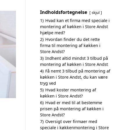
Indholdsfortegnelse
skjul
1)
Hvad kan et firma med speciale i
montering af køkken i Store Andst
hjælpe med?
2)
Hvordan finder du det rette
firma til montering af køkken i
Store Andst?
3)
Indhent altid mindst 3 tilbud på
montering af køkken i Store Andst
4)
Få nemt 3 tilbud på montering af
køkken i Store Andst, du kan være
tryg ved
5)
Hvad koster montering af
køkken i Store Andst?
6)
Hvad er med til at bestemme
prisen på montering af køkken i
Store Andst?
7)
Oversigt over firmaer med
speciale i køkkenmontering i Store