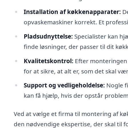
Installation af køkkenapparater:
De
opvaskemaskiner korrekt. Et profession
Pladsudnyttelse:
Specialister kan h
finde løsninger, der passer til dit køk
Kvalitetskontrol:
Efter monteringen 
for at sikre, at alt er, som det skal væ
Support og vedligeholdelse:
Nogle fi
kan få hjælp, hvis der opstår proble
Ved at vælge et firma til montering af kø
den nødvendige ekspertise, der skal til