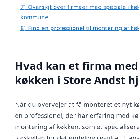
7)
Oversigt over firmaer med speciale i kø
kommune
8)
Find en professionel til montering af k
Hvad kan et firma med 
køkken i Store Andst 
Når du overvejer at få monteret et nyt k
en professionel, der har erfaring med 
montering af køkken, som et specialiser
forskellen for det endelige resultat. Uan