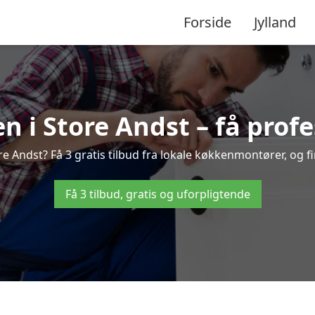
Forside
Jylland
 i Store Andst – få profe
 Andst? Få 3 gratis tilbud fra lokale køkkenmontører, og fin
Få 3 tilbud, gratis og uforpligtende