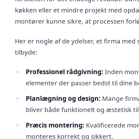
køkken eller et mindre projekt med opdat
montører kunne sikre, at processen forlø
Her er nogle af de ydelser, et firma med 
tilbyde:
Professionel rådgivning:
Inden mont
elementer der passer bedst til dine be
Planlægning og design:
Mange firmae
bliver både funktionelt og æstetisk ti
Præcis montering:
Kvalificerede mont
monteres korrekt og sikkert.