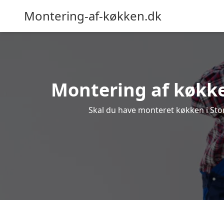
Montering-af-køkken.dk
Montering af køkken
Skal du have monteret køkken i Store