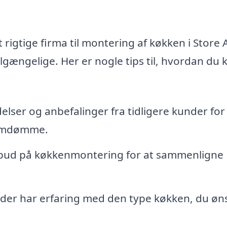
igtige firma til montering af køkken i Store 
gængelige. Her er nogle tips til, hvordan du 
lser og anbefalinger fra tidligere kunder for 
 omdømme.
ilbud på køkkenmontering for at sammenligne
 der har erfaring med den type køkken, du øn