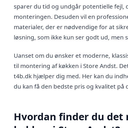
sparer du tid og undgår potentielle fejl,
monteringen. Desuden vil en professione
materialer, der er nødvendige for at sikre
løsning, som ikke kun ser godt ud, men 
Uanset om du ønsker et moderne, klassisk
til montering af køkken i Store Andst. D
t4b.dk hjælper dig med. Her kan du indhen
du kan få den bedste pris og kvalitet på
Hvordan finder du det r