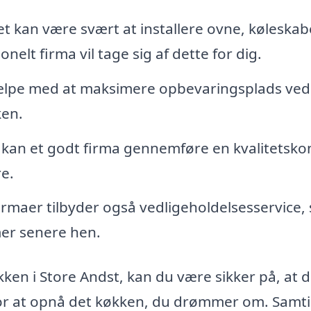
t kan være svært at installere ovne, køleskab
elt firma vil tage sig af dette for dig.
jælpe med at maksimere opbevaringsplads ved
ken.
kan et godt firma gennemføre en kvalitetsko
re.
rmaer tilbyder også vedligeholdelsesservice, 
mer senere hen.
kken i Store Andst, kan du være sikker på, at d
 for at opnå det køkken, du drømmer om. Samti