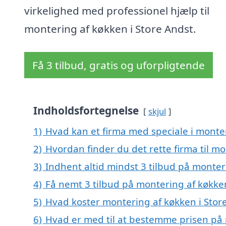
virkelighed med professionel hjælp til
montering af køkken i Store Andst.
Få 3 tilbud, gratis og uforpligtende
Indholdsfortegnelse
skjul
1)
Hvad kan et firma med speciale i monte
2)
Hvordan finder du det rette firma til mo
3)
Indhent altid mindst 3 tilbud på monter
4)
Få nemt 3 tilbud på montering af køkken
5)
Hvad koster montering af køkken i Stor
6)
Hvad er med til at bestemme prisen på 