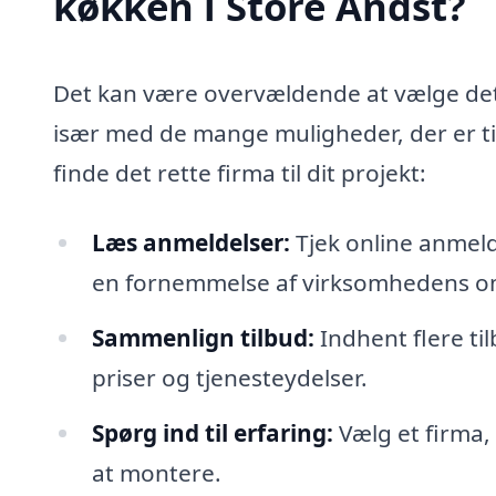
køkken i Store Andst?
Det kan være overvældende at vælge det r
især med de mange muligheder, der er til
finde det rette firma til dit projekt:
Læs anmeldelser:
Tjek online anmelde
en fornemmelse af virksomhedens
Sammenlign tilbud:
Indhent flere t
priser og tjenesteydelser.
Spørg ind til erfaring:
Vælg et firma,
at montere.