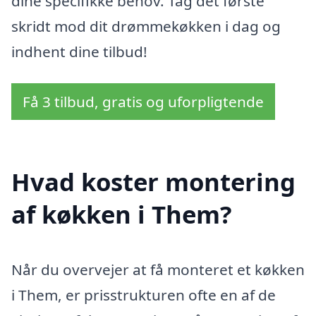
dine specifikke behov. Tag det første
skridt mod dit drømmekøkken i dag og
indhent dine tilbud!
Få 3 tilbud, gratis og uforpligtende
Hvad koster montering
af køkken i Them?
Når du overvejer at få monteret et køkken
i Them, er prisstrukturen ofte en af de