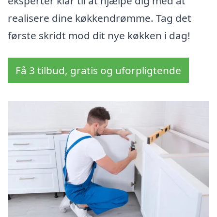
eksperter klar til at hjælpe dig med at
realisere dine køkkendrømme. Tag det
første skridt mod dit nye køkken i dag!
Få 3 tilbud, gratis og uforpligtende