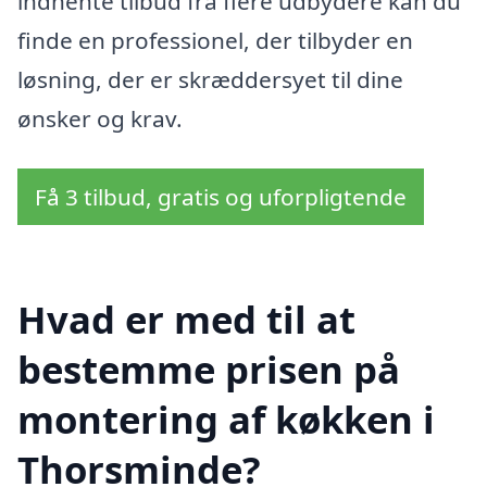
indhente tilbud fra flere udbydere kan du
finde en professionel, der tilbyder en
løsning, der er skræddersyet til dine
ønsker og krav.
Få 3 tilbud, gratis og uforpligtende
Hvad er med til at
bestemme prisen på
montering af køkken i
Thorsminde?