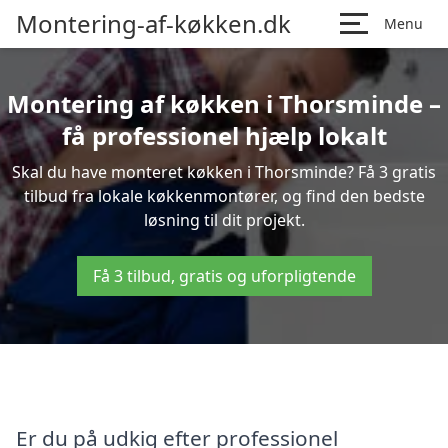
Montering-af-køkken.dk
Menu
Montering af køkken i Thorsminde –
få professionel hjælp lokalt
Skal du have monteret køkken i Thorsminde? Få 3 gratis
tilbud fra lokale køkkenmontører, og find den bedste
løsning til dit projekt.
Få 3 tilbud, gratis og uforpligtende
Er du på udkig efter professionel