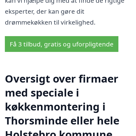
kan vi hjælpe dig med at finde de rigtige
eksperter, der kan gøre dit
drømmekøkken til virkelighed.
Få 3 tilbud, gratis og uforpligtende
Oversigt over firmaer
med speciale i
køkkenmontering i
Thorsminde eller hele
Holstebro kommune