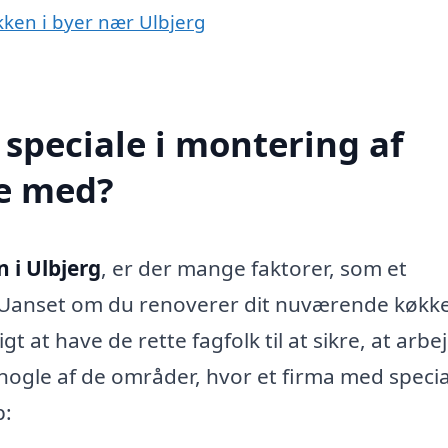
økken i byer nær Ulbjerg
speciale i montering af
pe med?
 i Ulbjerg
, er der mange faktorer, som et
. Uanset om du renoverer dit nuværende køkk
tigt at have de rette fagfolk til at sikre, at arbe
r nogle af de områder, hvor et firma med specia
p: