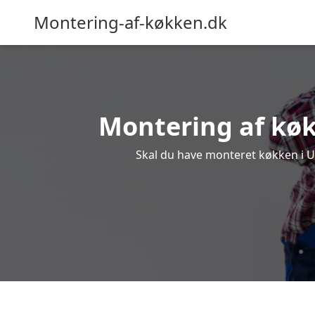
Montering-af-køkken.dk
Montering af køkk
Skal du have monteret køkken i Ulb