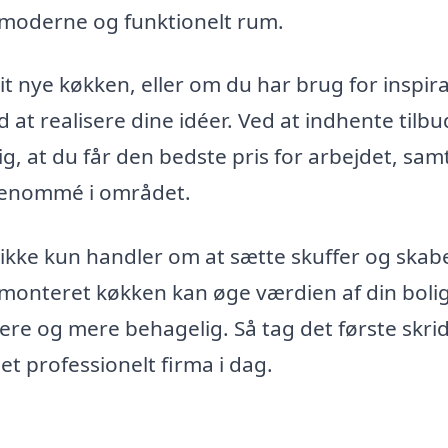
t moderne og funktionelt rum.
it nye køkken, eller om du har brug for inspira
 at realisere dine idéer. Ved at indhente tilbu
g, at du får den bedste pris for arbejdet, sam
 renommé i området.
ikke kun handler om at sætte skuffer og skab
elmonteret køkken kan øge værdien af din bolig
ere og mere behagelig. Så tag det første skri
 professionelt firma i dag.