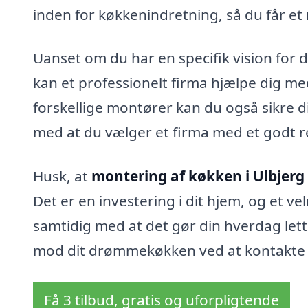
inden for køkkenindretning, så du får e
Uanset om du har en specifik vision for d
kan et professionelt firma hjælpe dig med
forskellige montører kan du også sikre di
med at du vælger et firma med et godt
Husk, at
montering af køkken i Ulbjerg
Det er en investering i dit hjem, og et v
samtidig med at det gør din hverdag lett
mod dit drømmekøkken ved at kontakte et
Få 3 tilbud, gratis og uforpligtende