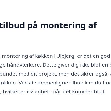
 tilbud på montering af
t montering af køkken i Ulbjerg, er det en god
lige håndværkere. Dette giver dig ikke blot en
rbundet med dit projekt, men det sikrer også, 
 køkken. Ved at sammenligne tilbud kan du fin
 hvilket er essentielt, når det kommer til at