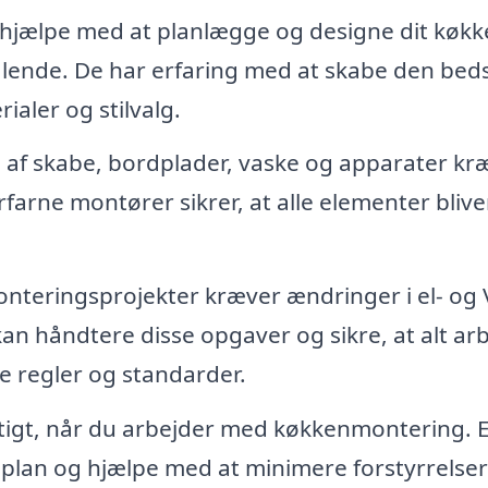
hjælpe med at planlægge og designe dit køkk
ltalende. De har erfaring med at skabe den bed
aler og stilvalg.
af skabe, bordplader, vaske og apparater kr
rfarne montører sikrer, at alle elementer blive
eringsprojekter kræver ændringer i el- og 
 kan håndtere disse opgaver og sikre, at alt ar
 regler og standarder.
igtigt, når du arbejder med køkkenmontering. E
dsplan og hjælpe med at minimere forstyrrelser 