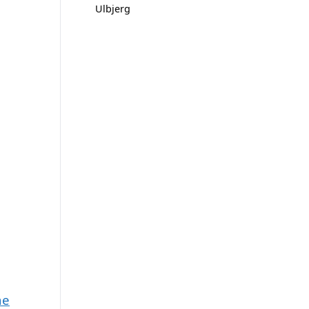
Ulbjerg
ne