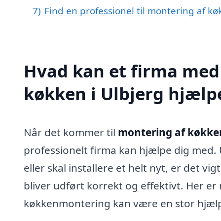
7)
Find en professionel til montering af k
Hvad kan et firma med 
køkken i Ulbjerg hjæl
Når det kommer til
montering af køkken
professionelt firma kan hjælpe dig med
eller skal installere et helt nyt, er det vig
bliver udført korrekt og effektivt. Her e
køkkenmontering kan være en stor hjæl