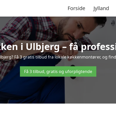
Forside
Jylland
en i Ulbjerg – få profess
jerg? Få 3 gratis tilbud fra lokale køkkenmontører, og find 
Få 3 tilbud, gratis og uforpligtende