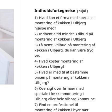
Indholdsfortegnelse
skjul
1)
Hvad kan et firma med speciale i
montering af køkken i Ulbjerg
hjælpe med?
2)
Indhent altid mindst 3 tilbud på
montering af køkken i Ulbjerg
3)
Få nemt 3 tilbud på montering af
køkken i Ulbjerg, du kan være tryg
ved
4)
Hvad koster montering af
køkken i Ulbjerg?
5)
Hvad er med til at bestemme
prisen på montering af køkken i
Ulbjerg?
6)
Oversigt over firmaer med
speciale i køkkenmontering i
Ulbjerg eller hele Viborg kommune
7)
Find en professionel til
montering af køkken i byer nær