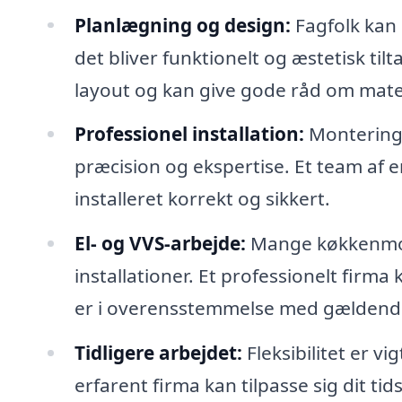
Planlægning og design:
Fagfolk kan 
det bliver funktionelt og æstetisk ti
layout og kan give gode råd om materi
Professionel installation:
Montering 
præcision og ekspertise. Et team af e
installeret korrekt og sikkert.
El- og VVS-arbejde:
Mange køkkenmont
installationer. Et professionelt firma
er i overensstemmelse med gældende
Tidligere arbejdet:
Fleksibilitet er v
erfarent firma kan tilpasse sig dit ti