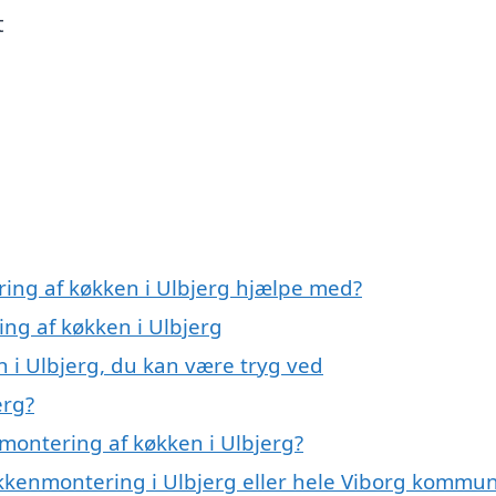
t
ring af køkken i Ulbjerg hjælpe med?
ing af køkken i Ulbjerg
 i Ulbjerg, du kan være tryg ved
erg?
montering af køkken i Ulbjerg?
økkenmontering i Ulbjerg eller hele Viborg kommu