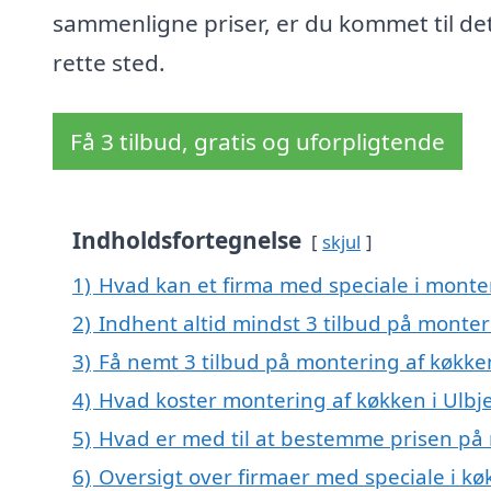
sammenligne priser, er du kommet til de
rette sted.
Få 3 tilbud, gratis og uforpligtende
Indholdsfortegnelse
skjul
1)
Hvad kan et firma med speciale i monte
2)
Indhent altid mindst 3 tilbud på monter
3)
Få nemt 3 tilbud på montering af køkken
4)
Hvad koster montering af køkken i Ulbj
5)
Hvad er med til at bestemme prisen på 
6)
Oversigt over firmaer med speciale i k