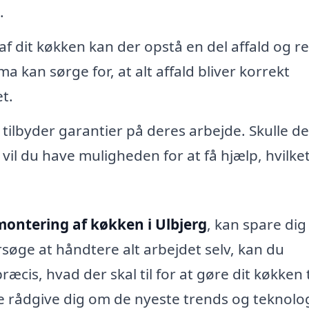
.
f dit køkken kan der opstå en del affald og re
ma kan sørge for, at alt affald bliver korrekt
t.
 tilbyder garantier på deres arbejde. Skulle de
vil du have muligheden for at få hjælp, hvilke
montering af køkken i Ulbjerg
, kan spare dig
orsøge at håndtere alt arbejdet selv, kan du
ræcis, hvad der skal til for at gøre dit køkken t
 rådgive dig om de nyeste trends og teknolo