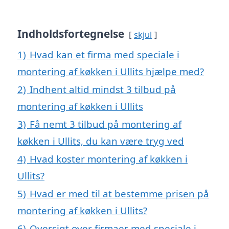
Indholdsfortegnelse
skjul
1)
Hvad kan et firma med speciale i
montering af køkken i Ullits hjælpe med?
2)
Indhent altid mindst 3 tilbud på
montering af køkken i Ullits
3)
Få nemt 3 tilbud på montering af
køkken i Ullits, du kan være tryg ved
4)
Hvad koster montering af køkken i
Ullits?
5)
Hvad er med til at bestemme prisen på
montering af køkken i Ullits?
6)
Oversigt over firmaer med speciale i