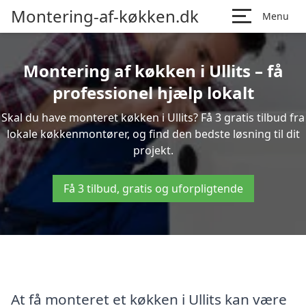
Montering-af-køkken.dk
Menu
Montering af køkken i Ullits – få
professionel hjælp lokalt
Skal du have monteret køkken i Ullits? Få 3 gratis tilbud fra
lokale køkkenmontører, og find den bedste løsning til dit
projekt.
Få 3 tilbud, gratis og uforpligtende
At få monteret et køkken i Ullits kan være