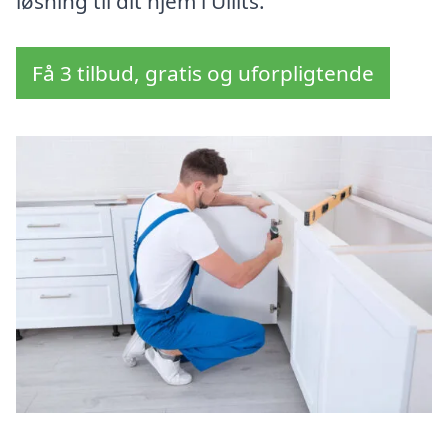
løsning til dit hjem i Ullits.
Få 3 tilbud, gratis og uforpligtende