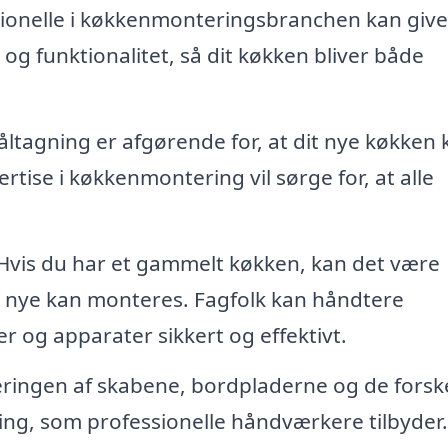
ionelle i køkkenmonteringsbranchen kan give
g funktionalitet, så dit køkken bliver både
ltagning er afgørende for, at dit nye køkken 
tise i køkkenmontering vil sørge for, at alle
Hvis du har et gammelt køkken, kan det være
t nye kan monteres. Fagfolk kan håndtere
r og apparater sikkert og effektivt.
ingen af skabene, bordpladerne og de forske
ing, som professionelle håndværkere tilbyder.