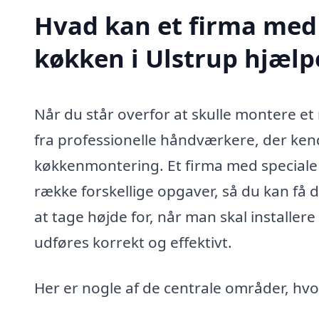
Hvad kan et firma med 
køkken i Ulstrup hjæl
Når du står overfor at skulle montere et n
fra professionelle håndværkere, der kend
køkkenmontering. Et firma med speciale 
række forskellige opgaver, så du kan få
at tage højde for, når man skal installere
udføres korrekt og effektivt.
Her er nogle af de centrale områder, hvo