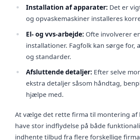
Installation af apparater:
Det er vig
og opvaskemaskiner installeres korrek
El- og vvs-arbejde:
Ofte involverer e
installationer. Fagfolk kan sørge for,
og standarder.
Afsluttende detaljer:
Efter selve mon
ekstra detaljer såsom håndtag, benp
hjælpe med.
At vælge det rette firma til montering af
have stor indflydelse på både funktionali
indhente tilbud fra flere forskellige fir