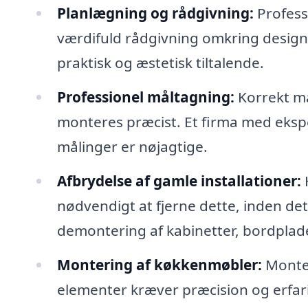
Planlægning og rådgivning:
Profess
værdifuld rådgivning omkring design o
praktisk og æstetisk tiltalende.
Professionel måltagning:
Korrekt må
monteres præcist. Et firma med eksper
målinger er nøjagtige.
Afbrydelse af gamle installationer:
nødvendigt at fjerne dette, inden de
demontering af kabinetter, bordplade
Montering af køkkenmøbler:
Monter
elementer kræver præcision og erfar