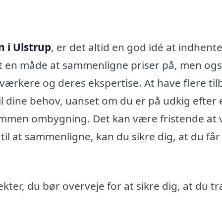
 i Ulstrup
, er det altid en god idé at indhent
blot en måde at sammenligne priser på, men og
værkere og deres ekspertise. At have flere ti
til dine behov, uanset om du er på udkig efter 
ommen ombygning. Det kan være fristende at
 til at sammenligne, kan du sikre dig, at du få
kter, du bør overveje for at sikre dig, at du tr