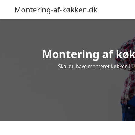
Montering-af-køkken.dk
Montering af køkk
Skal du have monteret køkken i Uls