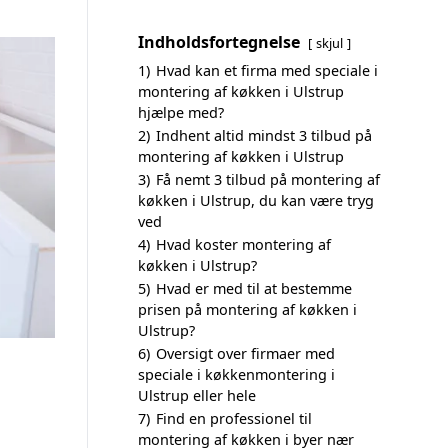
Indholdsfortegnelse
skjul
1)
Hvad kan et firma med speciale i
montering af køkken i Ulstrup
hjælpe med?
2)
Indhent altid mindst 3 tilbud på
montering af køkken i Ulstrup
3)
Få nemt 3 tilbud på montering af
køkken i Ulstrup, du kan være tryg
ved
4)
Hvad koster montering af
køkken i Ulstrup?
5)
Hvad er med til at bestemme
prisen på montering af køkken i
Ulstrup?
6)
Oversigt over firmaer med
speciale i køkkenmontering i
Ulstrup eller hele
7)
Find en professionel til
montering af køkken i byer nær