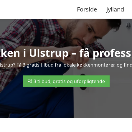
Forside
Jylland
en i Ulstrup – få profess
trup? Få 3 gratis tilbud fra lokale køkkenmontører, og find 
Få 3 tilbud, gratis og uforpligtende