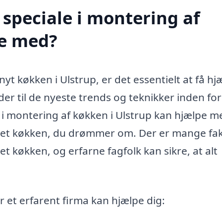
speciale i montering af
pe med?
yt køkken i Ulstrup, er det essentielt at få hj
er til de nyeste trends og teknikker inden for
i montering af køkken i Ulstrup kan hjælpe m
 det køkken, du drømmer om. Der er mange fa
 et køkken, og erfarne fagfolk kan sikre, at alt
r et erfarent firma kan hjælpe dig: