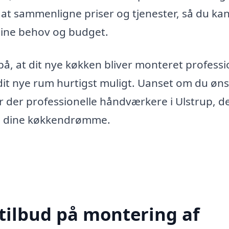
 at sammenligne priser og tjenester, så du ka
 dine behov og budget.
å, at dit nye køkken bliver monteret professi
dit nye rum hurtigst muligt. Uanset om du øn
er der professionelle håndværkere i Ulstrup, d
sere dine køkkendrømme.
 tilbud på montering af