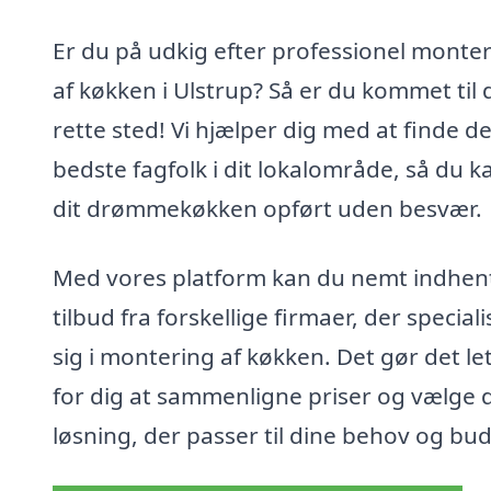
Er du på udkig efter professionel monte
af køkken i Ulstrup? Så er du kommet til 
rette sted! Vi hjælper dig med at finde d
bedste fagfolk i dit lokalområde, så du k
dit drømmekøkken opført uden besvær.
Med vores platform kan du nemt indhen
tilbud fra forskellige firmaer, der special
sig i montering af køkken. Det gør det le
for dig at sammenligne priser og vælge 
løsning, der passer til dine behov og bu