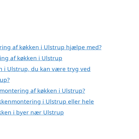
ring af køkken i Ulstrup hjælpe med?
ing af køkken i Ulstrup
 i Ulstrup, du kan være tryg ved
rup?
montering af køkken i Ulstrup?
kkenmontering i Ulstrup eller hele
økken i byer nær Ulstrup