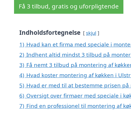
Få 3 tilbud, gratis og uforpligtende
Indholdsfortegnelse
skjul
1)
Hvad kan et firma med speciale i monte
2)
Indhent altid mindst 3 tilbud på monter
3)
Få nemt 3 tilbud på montering af køkken
4)
Hvad koster montering af køkken i Ulst
5)
Hvad er med til at bestemme prisen på 
6)
Oversigt over firmaer med speciale i kø
7)
Find en professionel til montering af k