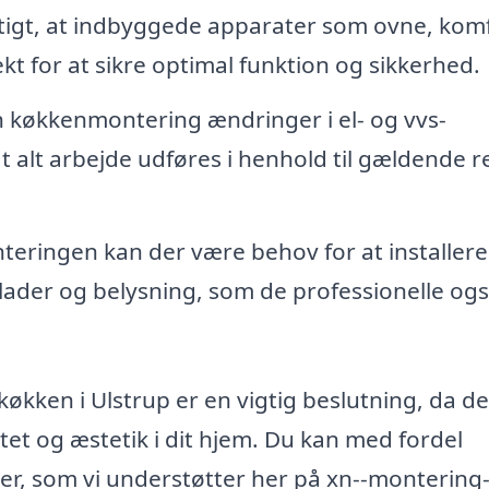
tigt, at indbyggede apparater som ovne, kom
t for at sikre optimal funktion og sikkerhed.
n køkkenmontering ændringer i el- og vvs-
 at alt arbejde udføres i henhold til gældende r
teringen kan der være behov for at installere
lader og belysning, som de professionelle og
 køkken i Ulstrup er en vigtig beslutning, da d
tet og æstetik i dit hjem. Du kan med fordel
maer, som vi understøtter her på xn--montering-