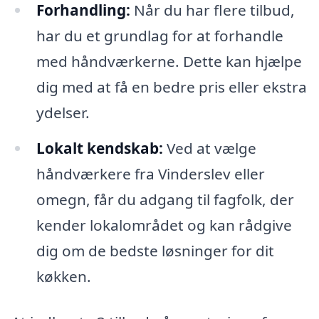
Forhandling:
Når du har flere tilbud,
har du et grundlag for at forhandle
med håndværkerne. Dette kan hjælpe
dig med at få en bedre pris eller ekstra
ydelser.
Lokalt kendskab:
Ved at vælge
håndværkere fra Vinderslev eller
omegn, får du adgang til fagfolk, der
kender lokalområdet og kan rådgive
dig om de bedste løsninger for dit
køkken.