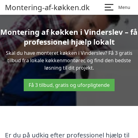
Montering-af-køkken.dk
Menu
Montering af køkken i Vinderslev – få
professionel hjælp lokalt
Skal du have monteret køkken i Vinderslev? Få 3 gratis
tilbud fra lokale køkkenmontører, og find den bedste
løsning til dit projekt.
Få 3 tilbud, gratis og uforpligtende
Er du på udkig efter professionel hjælp til