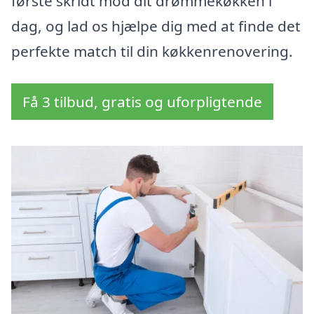
første skridt mod dit drømmekøkken i
dag, og lad os hjælpe dig med at finde det
perfekte match til din køkkenrenovering.
Få 3 tilbud, gratis og uforpligtende