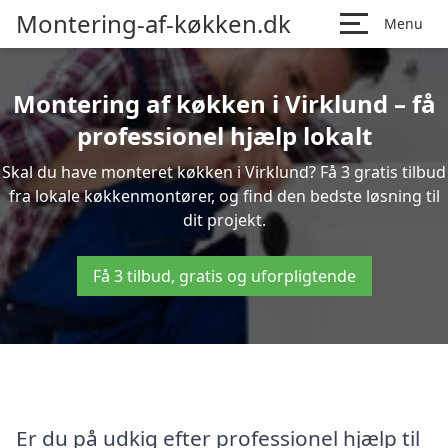
Montering-af-køkken.dk
Menu
Montering af køkken i Virklund – få
professionel hjælp lokalt
Skal du have monteret køkken i Virklund? Få 3 gratis tilbud
fra lokale køkkenmontører, og find den bedste løsning til
dit projekt.
Få 3 tilbud, gratis og uforpligtende
Er du på udkig efter professionel hjælp til