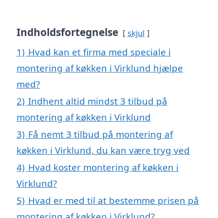
Indholdsfortegnelse
skjul
1)
Hvad kan et firma med speciale i
montering af køkken i Virklund hjælpe
med?
2)
Indhent altid mindst 3 tilbud på
montering af køkken i Virklund
3)
Få nemt 3 tilbud på montering af
køkken i Virklund, du kan være tryg ved
4)
Hvad koster montering af køkken i
Virklund?
5)
Hvad er med til at bestemme prisen på
montering af køkken i Virklund?