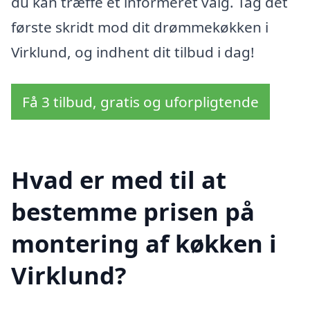
du kan træffe et informeret valg. Tag det
første skridt mod dit drømmekøkken i
Virklund, og indhent dit tilbud i dag!
Få 3 tilbud, gratis og uforpligtende
Hvad er med til at
bestemme prisen på
montering af køkken i
Virklund?