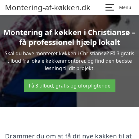
Montering-af-køkken.dk
Menu
Montering af køkken i Christiansø –
få professionel hjælp lokalt
Skal du have monteret køkken i Christiansø? Få 3 gratis
tilbud fra lokale køkkenmontører, og find den bedste
løsning til dit projekt.
Få 3 tilbud, gratis og uforpligtende
Drømmer du om at få dit nye køkken til at