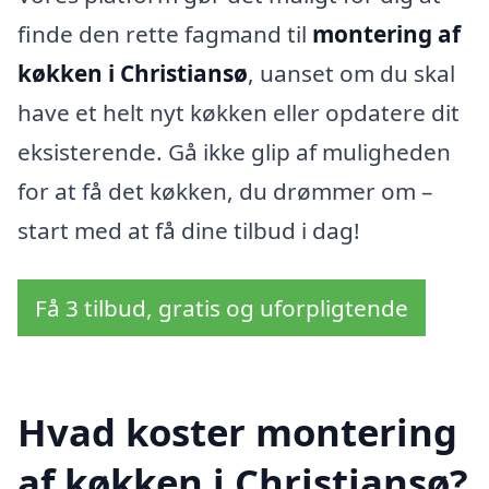
finde den rette fagmand til
montering af
køkken i Christiansø
, uanset om du skal
have et helt nyt køkken eller opdatere dit
eksisterende. Gå ikke glip af muligheden
for at få det køkken, du drømmer om –
start med at få dine tilbud i dag!
Få 3 tilbud, gratis og uforpligtende
Hvad koster montering
af køkken i Christiansø?