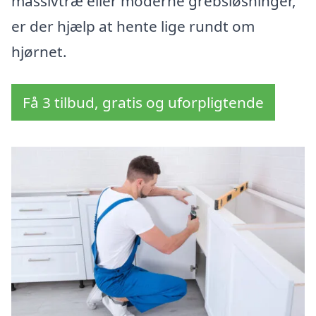
massivtræ eller moderne grebsløsninger,
er der hjælp at hente lige rundt om
hjørnet.
Få 3 tilbud, gratis og uforpligtende