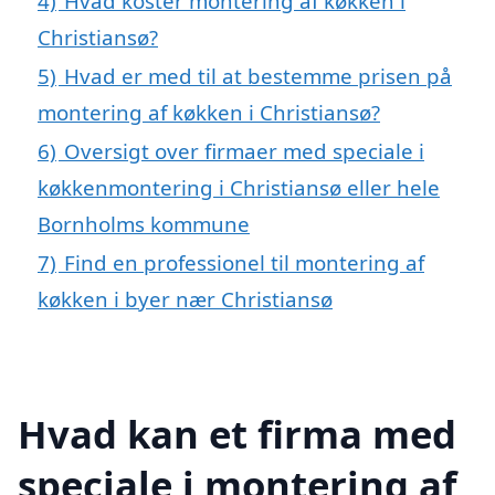
4)
Hvad koster montering af køkken i
Christiansø?
5)
Hvad er med til at bestemme prisen på
montering af køkken i Christiansø?
6)
Oversigt over firmaer med speciale i
køkkenmontering i Christiansø eller hele
Bornholms kommune
7)
Find en professionel til montering af
køkken i byer nær Christiansø
Hvad kan et firma med
speciale i montering af