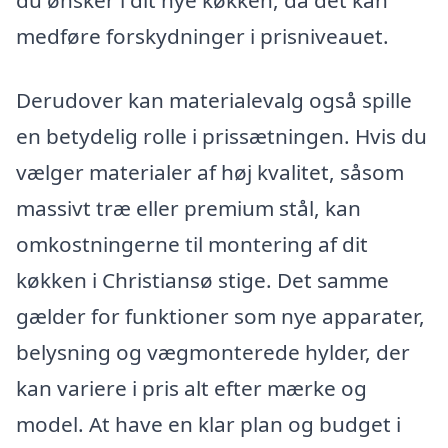
du ønsker i dit nye køkken, da det kan
medføre forskydninger i prisniveauet.
Derudover kan materialevalg også spille
en betydelig rolle i prissætningen. Hvis du
vælger materialer af høj kvalitet, såsom
massivt træ eller premium stål, kan
omkostningerne til montering af dit
køkken i Christiansø stige. Det samme
gælder for funktioner som nye apparater,
belysning og vægmonterede hylder, der
kan variere i pris alt efter mærke og
model. At have en klar plan og budget i