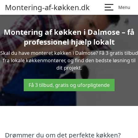
Montering-af-køkken.dk
Menu
Montering af køkken i Dalmose – få
professionel hjælp lokalt
Skal du have monteret køkken i Dalmose? Få 3 gratis tilbud
fra lokale køkkenmontører, og find den bedste løsning til
dit projekt.
Få 3 tilbud, gratis og uforpligtende
Drømmer du om det perfekte køkken?