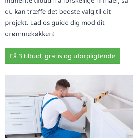
indhente tilbud fra forskellige firmaer, så
du kan træffe det bedste valg til dit
projekt. Lad os guide dig mod dit
drømmekøkken!
Få 3 tilbud, gratis og uforpligtende