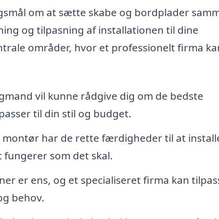
ørgsmål om at sætte skabe og bordplader sam
g og tilpasning af installationen til dine
ntrale områder, hvor et professionelt firma ka
gmand vil kunne rådgive dig om de bedste
sser til din stil og budget.
montør har de rette færdigheder til at install
lt fungerer som det skal.
ner er ens, og et specialiseret firma kan tilpas
 og behov.