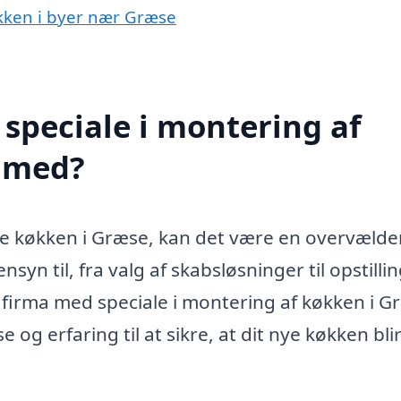
økken i byer nær Græse
speciale i montering af
 med?
nye køkken i Græse, kan det være en overvæld
yn til, fra valg af skabsløsninger til opstillin
 firma med speciale i montering af køkken i G
og erfaring til at sikre, at dit nye køkken bli