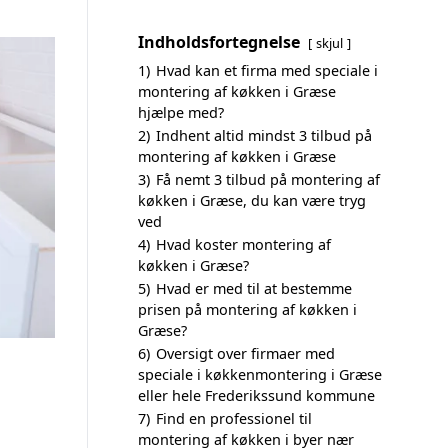
Indholdsfortegnelse
skjul
1)
Hvad kan et firma med speciale i
montering af køkken i Græse
hjælpe med?
2)
Indhent altid mindst 3 tilbud på
montering af køkken i Græse
3)
Få nemt 3 tilbud på montering af
køkken i Græse, du kan være tryg
ved
4)
Hvad koster montering af
køkken i Græse?
5)
Hvad er med til at bestemme
prisen på montering af køkken i
Græse?
6)
Oversigt over firmaer med
speciale i køkkenmontering i Græse
eller hele Frederikssund kommune
7)
Find en professionel til
montering af køkken i byer nær