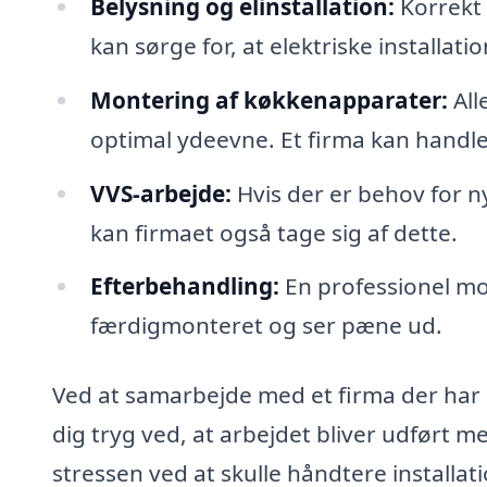
Belysning og elinstallation:
Korrekt 
kan sørge for, at elektriske installat
Montering af køkkenapparater:
All
optimal ydeevne. Et firma kan handle 
VVS-arbejde:
Hvis der er behov for ny
kan firmaet også tage sig af dette.
Efterbehandling:
En professionel mont
færdigmonteret og ser pæne ud.
Ved at samarbejde med et firma der har s
dig tryg ved, at arbejdet bliver udført 
stressen ved at skulle håndtere installat