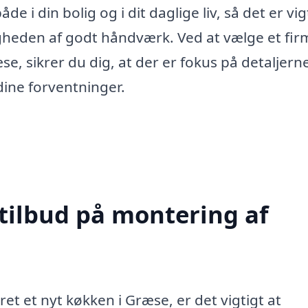
 i din bolig og i dit daglige liv, så det er vig
igheden af godt håndværk. Ved at vælge et fir
e, sikrer du dig, at der er fokus på detaljern
 dine forventninger.
 tilbud på montering af
et et nyt køkken i Græse, er det vigtigt at