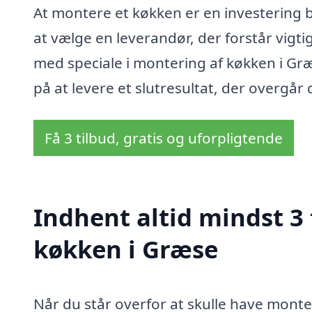
At montere et køkken er en investering både
at vælge en leverandør, der forstår vigt
med speciale i montering af køkken i Græs
på at levere et slutresultat, der overgår
Få 3 tilbud, gratis og uforpligtende
Indhent altid mindst 3
køkken i Græse
Når du står overfor at skulle have monter