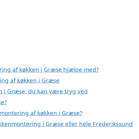
ring af køkken i Græse hjælpe med?
ing af køkken i Græse
n i Græse, du kan være tryg ved
se?
 montering af køkken i Græse?
økkenmontering i Græse eller hele Frederikssund