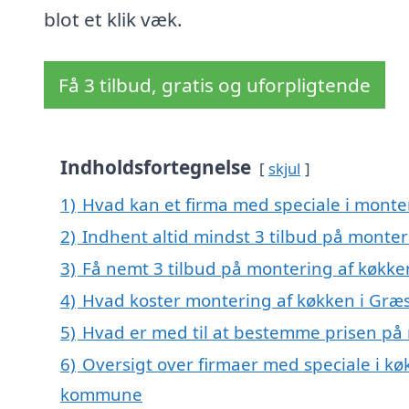
blot et klik væk.
Få 3 tilbud, gratis og uforpligtende
Indholdsfortegnelse
skjul
1)
Hvad kan et firma med speciale i monte
2)
Indhent altid mindst 3 tilbud på monter
3)
Få nemt 3 tilbud på montering af køkke
4)
Hvad koster montering af køkken i Græ
5)
Hvad er med til at bestemme prisen på
6)
Oversigt over firmaer med speciale i k
kommune