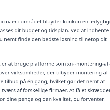
firmaer i området tilbyder konkurrencedygtig
lpasses dit budget og tidsplan. Ved at indhente
u nemt finde den bedste løsning til netop dit
lk er at bruge platforme som xn--montering-af
 over virksomheder, der tilbyder montering af
e tilbud på én gang, hvilket gør det nemt at
tværs af forskellige firmaer. At få et skrædde
for dine penge og den kvalitet, du forventer.