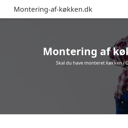
Montering-af-køkken.dk
Montering af køk
Skal du have monteret køkken i Gr