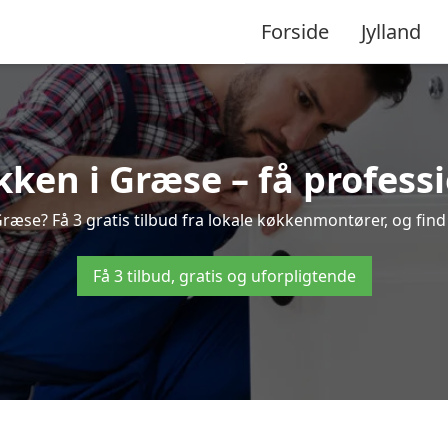
Forside
Jylland
ken i Græse – få professi
æse? Få 3 gratis tilbud fra lokale køkkenmontører, og find d
Få 3 tilbud, gratis og uforpligtende