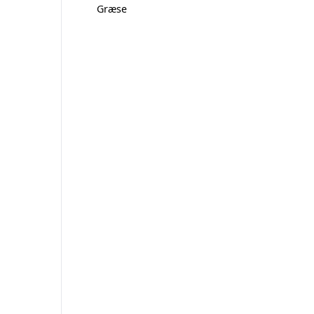
Græse