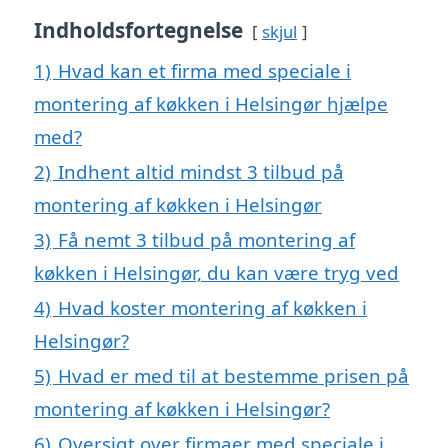
Indholdsfortegnelse
skjul
1)
Hvad kan et firma med speciale i
montering af køkken i Helsingør hjælpe
med?
2)
Indhent altid mindst 3 tilbud på
montering af køkken i Helsingør
3)
Få nemt 3 tilbud på montering af
køkken i Helsingør, du kan være tryg ved
4)
Hvad koster montering af køkken i
Helsingør?
5)
Hvad er med til at bestemme prisen på
montering af køkken i Helsingør?
6)
Oversigt over firmaer med speciale i