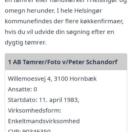
omegn herunder. I hele Helsingør
kommunefindes der flere køkkenfirmaer,
hvis du vil udvide din søgning efter en
dygtig tømrer.
1 AB Tømrer/Foto v/Peter Schandorf
Willemoesvej 4, 3100 Hornbæk
Ansatte: 0
Startdato: 11. april 1983,
Virksomhedsform:
Enkeltmandsvirksomhed
CVR: 90346350