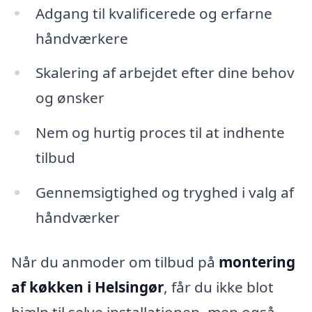
Adgang til kvalificerede og erfarne
håndværkere
Skalering af arbejdet efter dine behov
og ønsker
Nem og hurtig proces til at indhente
tilbud
Gennemsigtighed og tryghed i valg af
håndværker
Når du anmoder om tilbud på
montering
af køkken i Helsingør
, får du ikke blot
hjælp til selve installationen, men også