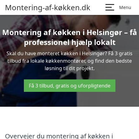
Montering-af-køkken.dk
Menu
Montering af køkken i Helsingør – få
professionel hjælp lokalt
Skal du have monteret køkken i Helsingør? Få 3 gratis
tilbud fra lokale køkkenmontører, og find den bedste
løsning til dit projekt.
Få 3 tilbud, gratis og uforpligtende
Overvejer du montering af køkken i