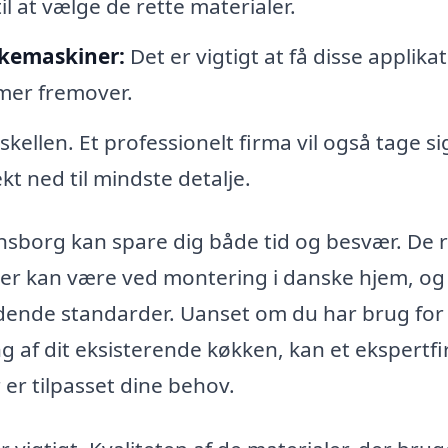
il at vælge de rette materialer.
skemaskiner:
Det er vigtigt at få disse applika
emer fremover.
kellen. Et professionelt firma vil også tage si
kt ned til mindste detalje.
nsborg kan spare dig både tid og besvær. De 
, der kan være ved montering i danske hjem, og
ældende standarder. Uanset om du har brug for
g af dit eksisterende køkken, kan et ekspertf
 er tilpasset dine behov.