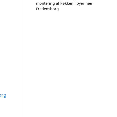
montering af køkken i byer nær
Fredensborg
org