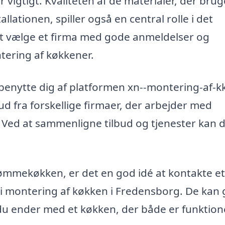
 vigtigt. Kvaliteten af de materialer, der brug
lationen, spiller også en central rolle i det
 at vælge et firma med gode anmeldelser og
tering af køkkener.
benytte dig af platformen xn--montering-af-k
ud fra forskellige firmaer, der arbejder med
. Ved at sammenligne tilbud og tjenester kan 
ømmekøkken, er det en god idé at kontakte et
ig i montering af køkken i Fredensborg. De kan
du ender med et køkken, der både er funktion