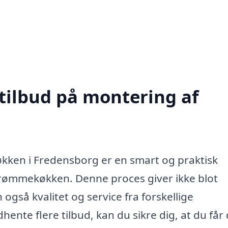
 tilbud på montering af
økken i Fredensborg er en smart og praktisk
t drømmekøkken. Denne proces giver ikke blot
gså kvalitet og service fra forskellige
dhente flere tilbud, kan du sikre dig, at du får