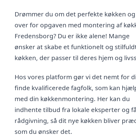
Drømmer du om det perfekte køkken og 
over for opgaven med montering af køkk
Fredensborg? Du er ikke alene! Mange
ønsker at skabe et funktionelt og stilfuld
køkken, der passer til deres hjem og livsst
Hos vores platform gør vi det nemt for d
finde kvalificerede fagfolk, som kan hjæl
med din køkkenmontering. Her kan du
indhente tilbud fra lokale eksperter og f
rådgivning, så dit nye køkken bliver præc
som du ønsker det.