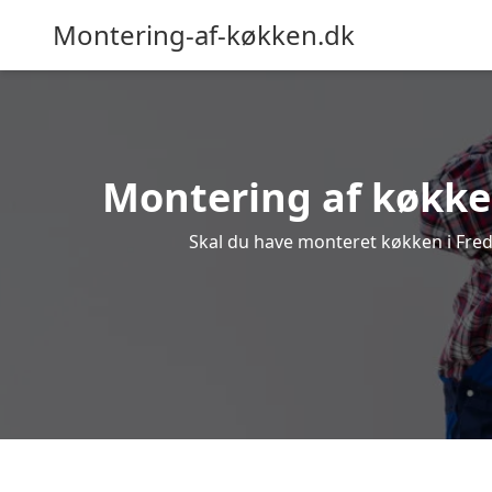
Montering-af-køkken.dk
Montering af køkken
Skal du have monteret køkken i Frede