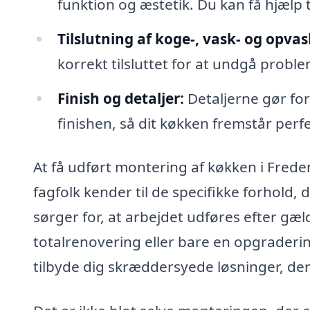
funktion og æstetik. Du kan få hjælp t
Tilslutning af koge-, vask- og opva
korrekt tilsluttet for at undgå probl
Finish og detaljer:
Detaljerne gør fors
finishen, så dit køkken fremstår perfe
At få udført montering af køkken i Frede
fagfolk kender til de specifikke forhold
sørger for, at arbejdet udføres efter g
totalrenovering eller bare en opgraderin
tilbyde dig skræddersyede løsninger, der