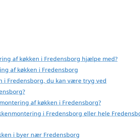
ring af køkken i Fredensborg hjælpe med?
ring af køkken i Fredensborg
n i Fredensborg, du kan være tryg ved
densborg?
 montering af køkken i Fredensborg?
økkenmontering i Fredensborg eller hele Fredensb
økken i byer nær Fredensborg