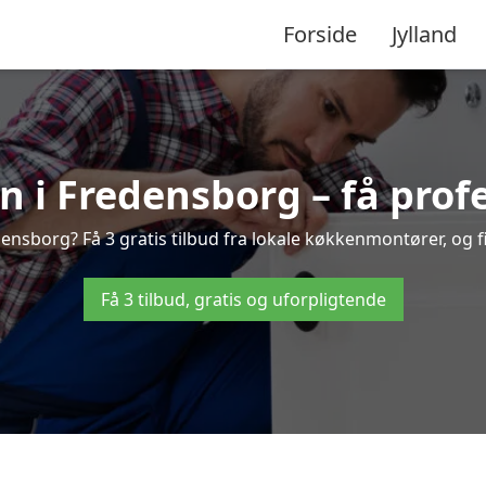
Forside
Jylland
 i Fredensborg – få profe
nsborg? Få 3 gratis tilbud fra lokale køkkenmontører, og fin
Få 3 tilbud, gratis og uforpligtende