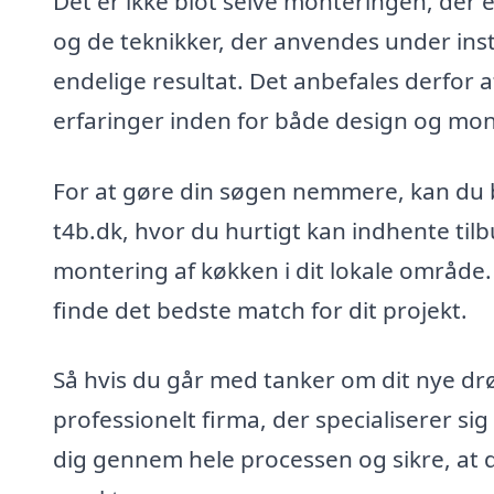
Det er ikke blot selve monteringen, der er
og de teknikker, der anvendes under instal
endelige resultat. Det anbefales derfor
erfaringer inden for både design og mon
For at gøre din søgen nemmere, kan du 
t4b.dk, hvor du hurtigt kan indhente tilb
montering af køkken i dit lokale område
finde det bedste match for dit projekt.
Så hvis du går med tanker om dit nye dr
professionelt firma, der specialiserer s
dig gennem hele processen og sikre, at 