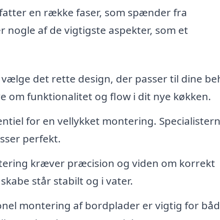
atter en række faser, som spænder fra
er nogle af de vigtigste aspekter, som et
t vælge det rette design, der passer til dine b
 om funktionalitet og flow i dit nye køkken.
ntiel for en vellykket montering. Specialister
sser perfekt.
ering kræver præcision og viden om korrekt
 skabe står stabilt og i vater.
nel montering af bordplader er vigtig for bå