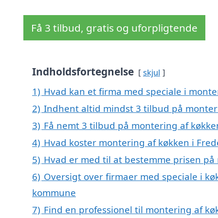
Få 3 tilbud, gratis og uforpligtende
Indholdsfortegnelse
skjul
1)
Hvad kan et firma med speciale i monte
2)
Indhent altid mindst 3 tilbud på monte
3)
Få nemt 3 tilbud på montering af køkke
4)
Hvad koster montering af køkken i Fre
5)
Hvad er med til at bestemme prisen på
6)
Oversigt over firmaer med speciale i k
kommune
7)
Find en professionel til montering af k