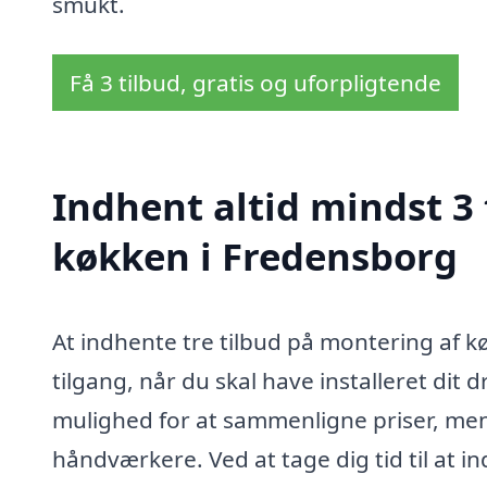
smukt.
Få 3 tilbud, gratis og uforpligtende
Indhent altid mindst 3
køkken i Fredensborg
At indhente tre tilbud på montering af k
tilgang, når du skal have installeret di
mulighed for at sammenligne priser, men o
håndværkere. Ved at tage dig tid til at in