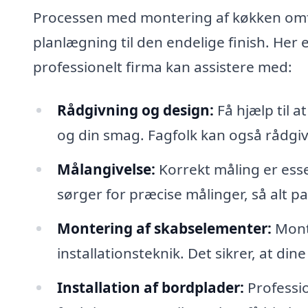
Processen med montering af køkken omf
planlægning til den endelige finish. Her 
professionelt firma kan assistere med:
Rådgivning og design:
Få hjælp til a
og din smag. Fagfolk kan også rådgive
Målangivelse:
Korrekt måling er esse
sørger for præcise målinger, så alt pa
Montering af skabselementer:
Mont
installationsteknik. Det sikrer, at dine
Installation af bordplader:
Professio