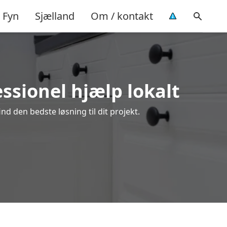
Fyn
Sjælland
Om / kontakt
ssionel hjælp lokalt
d den bedste løsning til dit projekt.