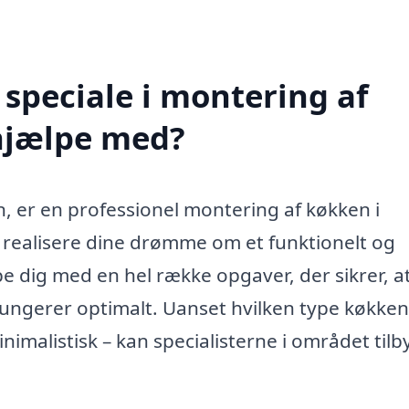
speciale i montering af
hjælpe med?
n, er en professionel montering af køkken i
 realisere dine drømme om et funktionelt og
e dig med en hel række opgaver, der sikrer, at
fungerer optimalt. Uanset hvilken type køkke
imalistisk – kan specialisterne i området tilb