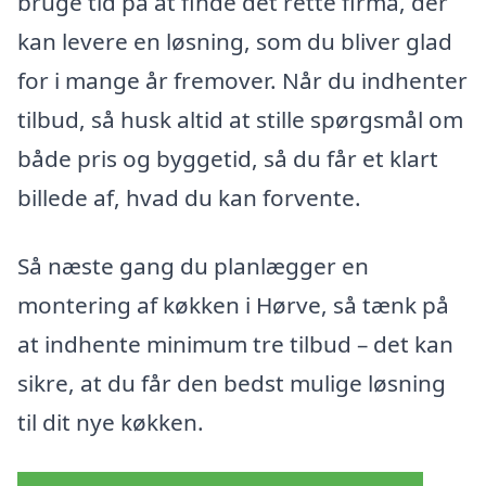
bruge tid på at finde det rette firma, der
kan levere en løsning, som du bliver glad
for i mange år fremover. Når du indhenter
tilbud, så husk altid at stille spørgsmål om
både pris og byggetid, så du får et klart
billede af, hvad du kan forvente.
Så næste gang du planlægger en
montering af køkken i Hørve, så tænk på
at indhente minimum tre tilbud – det kan
sikre, at du får den bedst mulige løsning
til dit nye køkken.