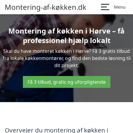
Montering-af-køkken.dk
Menu
Montering af køkken i Hørve – få
professionel hjælp lokalt
Skal du have monteret køkken i Hørve? Få 3 gratis tilbud
fra lokale køkkenmontører, og find den bedste løsning til
dit projekt.
Få 3 tilbud, gratis og uforpligtende
Overvejer du montering af køkken i