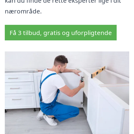
kan du finde de rette eksperter lige i dit
nærområde.
Få 3 tilbud, gratis og uforpligtende