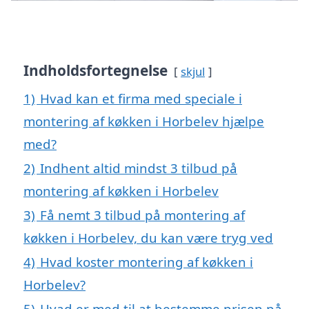
Indholdsfortegnelse
skjul
1)
Hvad kan et firma med speciale i
montering af køkken i Horbelev hjælpe
med?
2)
Indhent altid mindst 3 tilbud på
montering af køkken i Horbelev
3)
Få nemt 3 tilbud på montering af
køkken i Horbelev, du kan være tryg ved
4)
Hvad koster montering af køkken i
Horbelev?
5)
Hvad er med til at bestemme prisen på