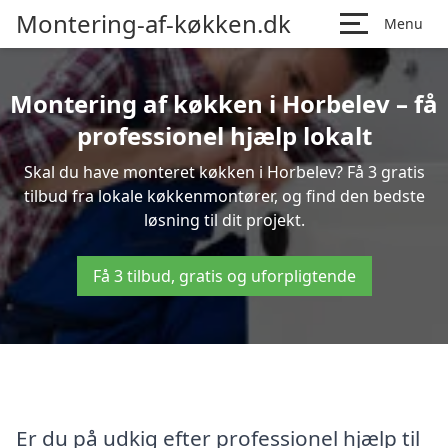
Montering-af-køkken.dk
Menu
Montering af køkken i Horbelev – få
professionel hjælp lokalt
Skal du have monteret køkken i Horbelev? Få 3 gratis
tilbud fra lokale køkkenmontører, og find den bedste
løsning til dit projekt.
Få 3 tilbud, gratis og uforpligtende
Er du på udkig efter professionel hjælp til