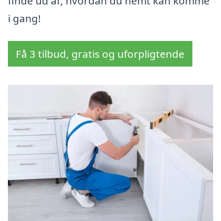
finde ud af, hvordan du nemt kan komme
i gang!
Få 3 tilbud, gratis og uforpligtende