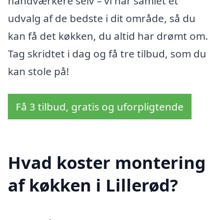
håndværkere selv – vi har samlet et
udvalg af de bedste i dit område, så du
kan få det køkken, du altid har drømt om.
Tag skridtet i dag og få tre tilbud, som du
kan stole på!
Få 3 tilbud, gratis og uforpligtende
Hvad koster montering
af køkken i Lillerød?