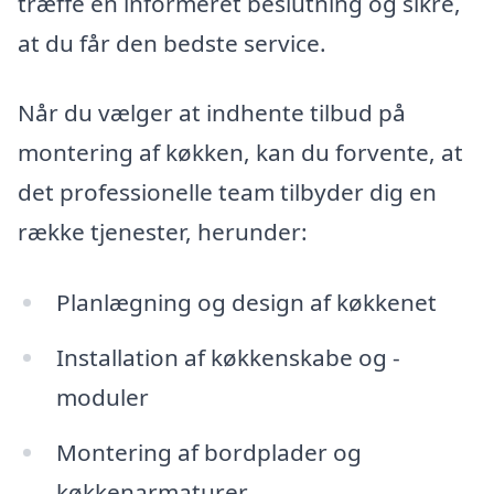
træffe en informeret beslutning og sikre,
at du får den bedste service.
Når du vælger at indhente tilbud på
montering af køkken, kan du forvente, at
det professionelle team tilbyder dig en
række tjenester, herunder:
Planlægning og design af køkkenet
Installation af køkkenskabe og -
moduler
Montering af bordplader og
køkkenarmaturer