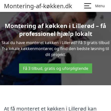
Montering-af-køkken.dk
Menu
Montering af køkken i Lillerød – få
professionel hjælp lokalt
Skal du have monteret køkken i Lillerød? Få 3 gratis tilbud
fra lokale køkkenmontører, og find den bedste løsning til
dit projekt.
Få 3 tilbud, gratis og uforpligtende
At få monteret et køkken i Lillerød kan