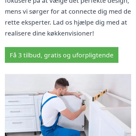
fokusere på at vælge det perfekte design,
mens vi sørger for at connecte dig med de
rette eksperter. Lad os hjælpe dig med at
realisere dine køkkenvisioner!
Få 3 tilbud, gratis og uforpligtende