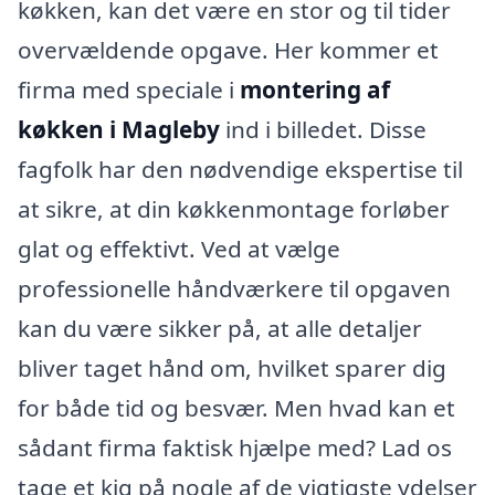
køkken, kan det være en stor og til tider
overvældende opgave. Her kommer et
firma med speciale i
montering af
køkken i Magleby
ind i billedet. Disse
fagfolk har den nødvendige ekspertise til
at sikre, at din køkkenmontage forløber
glat og effektivt. Ved at vælge
professionelle håndværkere til opgaven
kan du være sikker på, at alle detaljer
bliver taget hånd om, hvilket sparer dig
for både tid og besvær. Men hvad kan et
sådant firma faktisk hjælpe med? Lad os
tage et kig på nogle af de vigtigste ydelser