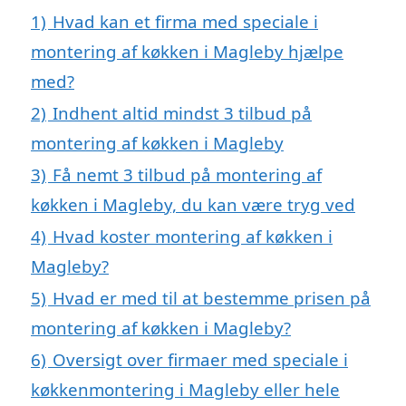
1)
Hvad kan et firma med speciale i
montering af køkken i Magleby hjælpe
med?
2)
Indhent altid mindst 3 tilbud på
montering af køkken i Magleby
3)
Få nemt 3 tilbud på montering af
køkken i Magleby, du kan være tryg ved
4)
Hvad koster montering af køkken i
Magleby?
5)
Hvad er med til at bestemme prisen på
montering af køkken i Magleby?
6)
Oversigt over firmaer med speciale i
køkkenmontering i Magleby eller hele