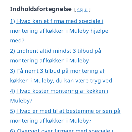
Indholdsfortegnelse
skjul
1)
Hvad kan et firma med speciale i
montering af køkken i Muleby hjælpe
med?
2)
Indhent altid mindst 3 tilbud på
montering af køkken i Muleby
3)
Få nemt 3 tilbud på montering af
køkken i Muleby, du kan være tryg ved
4)
Hvad koster montering af køkken i
Muleby?
5)
Hvad er med til at bestemme prisen på
montering af køkken i Muleby?
6)
Oversigt over firmaer med speciale i