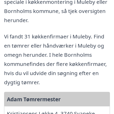
speciale i køkkenmontering i Muleby eller
Bornholms kommune, så tjek oversigten
herunder.
Vi fandt 31 køkkenfirmaer i Muleby. Find
en tømrer eller håndværker i Muleby og
omegn herunder. I hele Bornholms
kommunefindes der flere køkkenfirmaer,
hvis du vil udvide din søgning efter en
dygtig tømrer.
Adam Tømrermester
Kristiansens Løkke 4, 3740 Svaneke