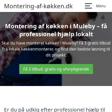
Montering-af-køkken.dk
Menu
Montering af køkken i Muleby – få
professionel hjælp lokalt
Skal du have monteret køkken i Muleby? Få 3 gratis tilbud
fra lokale køkkenmontører, og find den bedste løsning til
dit projekt.
Få 3 tilbud, gratis og uforpligtende
Er du på udkig efter professionel hjælp til