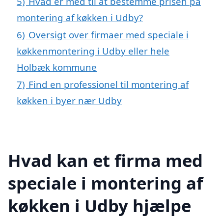
5)
Hvad er med til at bestemme prisen på
montering af køkken i Udby?
6)
Oversigt over firmaer med speciale i
køkkenmontering i Udby eller hele
Holbæk kommune
7)
Find en professionel til montering af
køkken i byer nær Udby
Hvad kan et firma med
speciale i montering af
køkken i Udby hjælpe