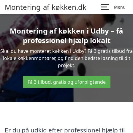
Montering-af-køkken.dk
Menu
Montering af køkken i Udby – få
professionel hjælp lokalt
Skal du have monteret køkken i Udby? Få 3 gratis tilbud fra
lokale køkkenmontører, og find den bedste løsning til dit
projekt.
Få 3 tilbud, gratis og uforpligtende
Er du på udkig efter professionel hjælp til