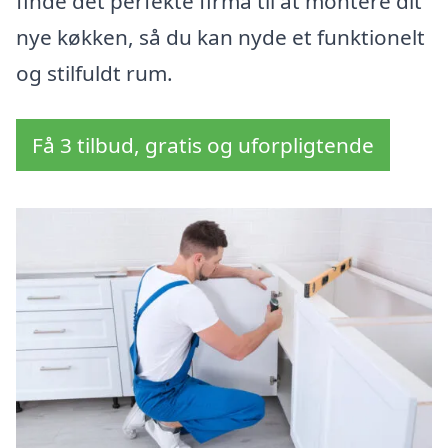
finde det perfekte firma til at montere dit
nye køkken, så du kan nyde et funktionelt
og stilfuldt rum.
Få 3 tilbud, gratis og uforpligtende