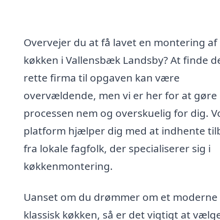
Overvejer du at få lavet en montering af
køkken i Vallensbæk Landsby? At finde d
rette firma til opgaven kan være
overvældende, men vi er her for at gøre
processen nem og overskuelig for dig. V
platform hjælper dig med at indhente ti
fra lokale fagfolk, der specialiserer sig i
køkkenmontering.
Uanset om du drømmer om et moderne e
klassisk køkken, så er det vigtigt at vælg