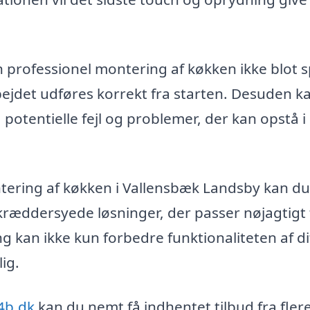
 en professionel montering af køkken ikke blot 
bejdet udføres korrekt fra starten. Desuden k
potentielle fejl og problemer, der kan opstå i
ntering af køkken i Vallensbæk Landsby kan d
kræddersyede løsninger, der passer nøjagtigt t
 kan ikke kun forbedre funktionaliteten af di
ig.
4b.dk
kan du nemt få indhentet tilbud fra fler