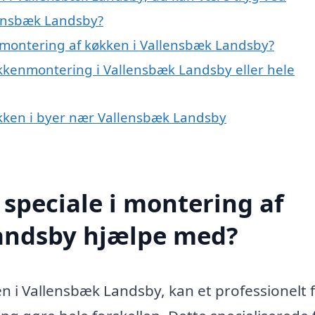
lensbæk Landsby?
 montering af køkken i Vallensbæk Landsby?
økkenmontering i Vallensbæk Landsby eller hele
køkken i byer nær Vallensbæk Landsby
speciale i montering af
andsby hjælpe med?
n i Vallensbæk Landsby, kan et professionelt 