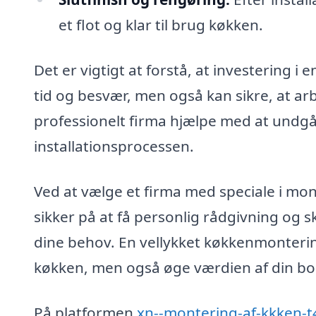
et flot og klar til brug køkken.
Det er vigtigt at forstå, at investering i
tid og besvær, men også kan sikre, at ar
professionelt firma hjælpe med at undgå 
installationsprocessen.
Ved at vælge et firma med speciale i mo
sikker på at få personlig rådgivning og s
dine behov. En vellykket køkkenmontering
køkken, men også øge værdien af din bol
På platformen
xn--montering-af-kkken-t