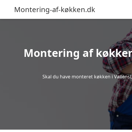
Montering-af-køkken.dk
Montering af køkken
Skal du have monteret køkken i Vallensbæ