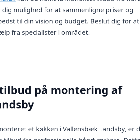
r dig mulighed for at sammenligne priser og
edst til din vision og budget. Beslut dig for a
lp fra specialister i området.
 tilbud på montering af
andsby
monteret et køkken i Vallensbæk Landsby, er 
e tilbud fra professionelle håndværkere. Dette