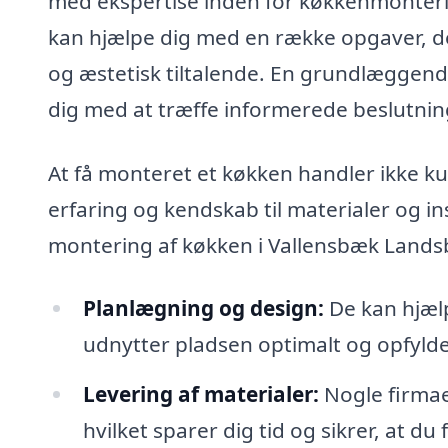
med ekspertise inden for køkkenmonterin
kan hjælpe dig med en række opgaver, der
og æstetisk tiltalende. En grundlæggende
dig med at træffe informerede beslutning
At få monteret et køkken handler ikke k
erfaring og kendskab til materialer og ins
montering af køkken i Vallensbæk Landsb
Planlægning og design:
De kan hjæl
udnytter pladsen optimalt og opfylde
Levering af materialer:
Nogle firmae
hvilket sparer dig tid og sikrer, at du