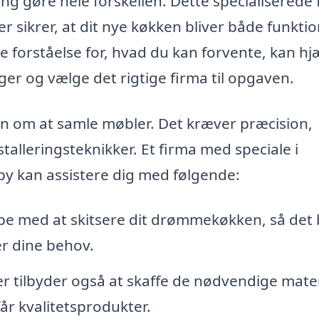
g gøre hele forskellen. Dette specialiserede 
 sikrer, at dit nye køkken bliver både funktio
 forståelse for, hvad du kan forvente, kan hj
er og vælge det rigtige firma til opgaven.
un om at samle møbler. Det kræver præcision,
talleringsteknikker. Et firma med speciale i
y kan assistere dig med følgende:
pe med at skitsere dit drømmekøkken, så det
r dine behov.
r tilbyder også at skaffe de nødvendige mater
 får kvalitetsprodukter.