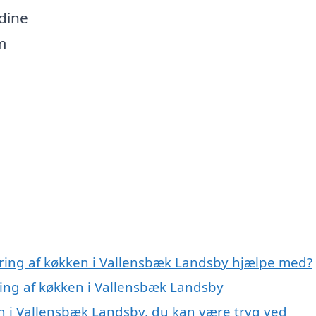
dine
m
ering af køkken i Vallensbæk Landsby hjælpe med?
ring af køkken i Vallensbæk Landsby
n i Vallensbæk Landsby, du kan være tryg ved