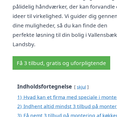
pålidelig håndværker, der kan forvandle 
ideer til virkelighed. Vi guider dig genne
dine muligheder, så du kan finde den
perfekte løsning til din bolig i Vallensbæk
Landsby.
Få 3 tilbud, gratis og uforpligtende
Indholdsfortegnelse
skjul
1)
Hvad kan et firma med speciale i mont
2)
Indhent altid mindst 3 tilbud på monte
3)
Få nemt 3 tilbud på montering af køkke