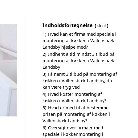
Indholdsfortegnelse
skjul
1)
Hvad kan et firma med speciale i
montering af køkken i Vallensbæk
Landsby hjælpe med?
2)
Indhent altid mindst 3 tilbud på
montering af køkken i Vallensbæk
Landsby
3)
Få nemt 3 tilbud på montering af
køkken i Vallensbæk Landsby, du
kan være tryg ved
4)
Hvad koster montering af
køkken i Vallensbæk Landsby?
5)
Hvad er med til at bestemme
prisen på montering af køkken i
Vallensbæk Landsby?
6)
Oversigt over firmaer med
speciale i køkkenmontering i