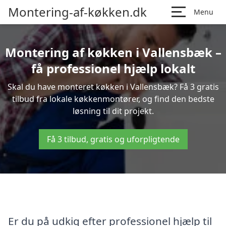
Montering-af-køkken.dk
Menu
Montering af køkken i Vallensbæk –
få professionel hjælp lokalt
Skal du have monteret køkken i Vallensbæk? Få 3 gratis
tilbud fra lokale køkkenmontører, og find den bedste
løsning til dit projekt.
Få 3 tilbud, gratis og uforpligtende
Er du på udkig efter professionel hjælp til