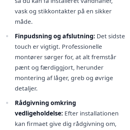
så du kan få installeret vandhaner,
vask og stikkontakter på en sikker
måde.
Finpudsning og afslutning:
Det sidste
touch er vigtigt. Professionelle
montører sørger for, at alt fremstår
pænt og færdiggjort, herunder
montering af låger, greb og øvrige
detaljer.
Rådgivning omkring
vedligeholdelse:
Efter installationen
kan firmaet give dig rådgivning om,