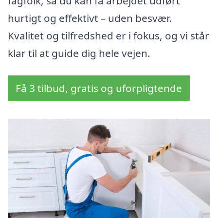
fagfolk, så du kan få arbejdet udført
hurtigt og effektivt – uden besvær.
Kvalitet og tilfredshed er i fokus, og vi står
klar til at guide dig hele vejen.
Få 3 tilbud, gratis og uforpligtende