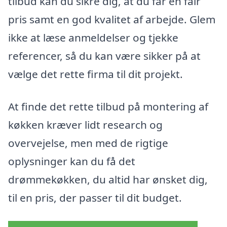
tilbud kan du sikre dig, at du får en fair
pris samt en god kvalitet af arbejde. Glem
ikke at læse anmeldelser og tjekke
referencer, så du kan være sikker på at
vælge det rette firma til dit projekt.
At finde det rette tilbud på montering af
køkken kræver lidt research og
overvejelse, men med de rigtige
oplysninger kan du få det
drømmekøkken, du altid har ønsket dig,
til en pris, der passer til dit budget.