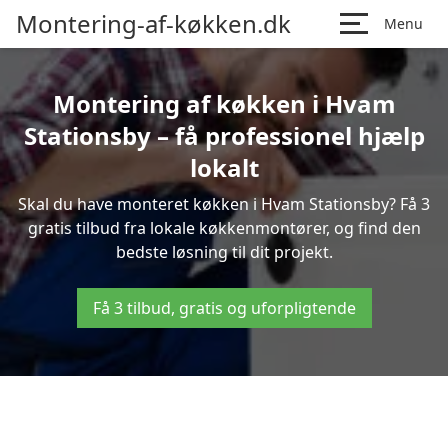
Montering-af-køkken.dk
Menu
Montering af køkken i Hvam
Stationsby – få professionel hjælp
lokalt
Skal du have monteret køkken i Hvam Stationsby? Få 3
gratis tilbud fra lokale køkkenmontører, og find den
bedste løsning til dit projekt.
Få 3 tilbud, gratis og uforpligtende