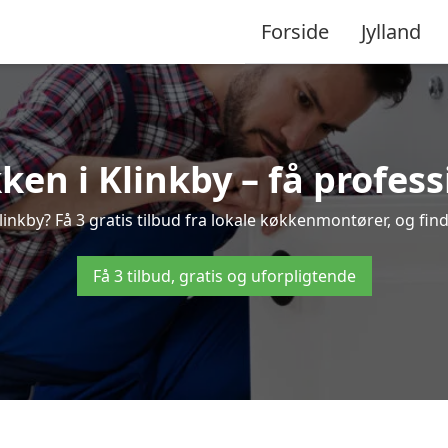
Forside
Jylland
en i Klinkby – få profess
nkby? Få 3 gratis tilbud fra lokale køkkenmontører, og find 
Få 3 tilbud, gratis og uforpligtende