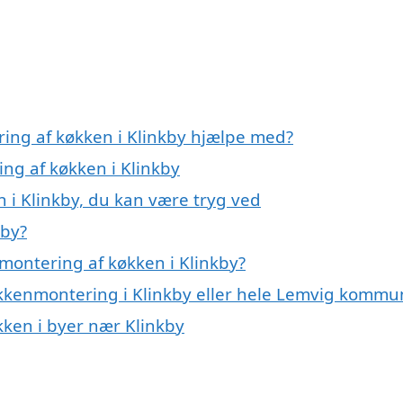
ring af køkken i Klinkby hjælpe med?
ing af køkken i Klinkby
 i Klinkby, du kan være tryg ved
kby?
montering af køkken i Klinkby?
økkenmontering i Klinkby eller hele Lemvig komm
kken i byer nær Klinkby