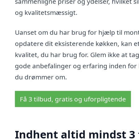
sammenligne priser og ydelser, hvilket s
og kvalitetsmæssigt.
Uanset om du har brug for hjælp til monte
opdatere dit eksisterende køkken, kan et 
kvalitet, du har brug for. Glem ikke at t
gode anbefalinger og erfaring inden for 
du drømmer om.
Få 3 tilbud, gratis og uforpligtende
Indhent altid mindst 3