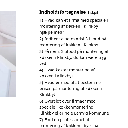
Indholdsfortegnelse
skjul
1)
Hvad kan et firma med speciale i
montering af køkken i Klinkby
hjælpe med?
2)
Indhent altid mindst 3 tilbud på
montering af køkken i Klinkby
3)
Få nemt 3 tilbud på montering af
køkken i Klinkby, du kan være tryg
ved
4)
Hvad koster montering af
køkken i Klinkby?
5)
Hvad er med til at bestemme
prisen på montering af køkken i
Klinkby?
6)
Oversigt over firmaer med
speciale i køkkenmontering i
Klinkby eller hele Lemvig kommune
7)
Find en professionel til
montering af køkken i byer nær