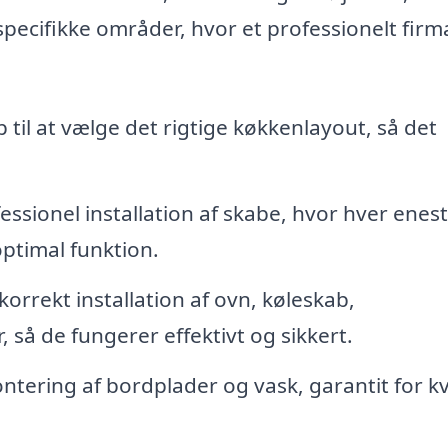
 specifikke områder, hvor et professionelt firm
 til at vælge det rigtige køkkenlayout, så det
essionel installation af skabe, hvor hver enes
optimal funktion.
korrekt installation af ovn, køleskab,
så de fungerer effektivt og sikkert.
tering af bordplader og vask, garantit for kv