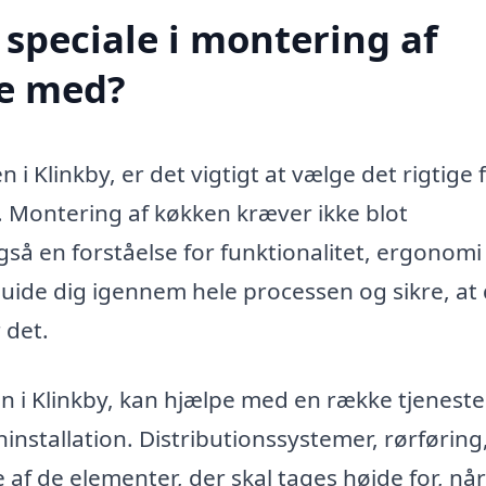
speciale i montering af
pe med?
i Klinkby, er det vigtigt at vælge det rigtige 
. Montering af køkken kræver ikke blot
 en forståelse for funktionalitet, ergonomi
guide dig igennem hele processen og sikre, at 
 det.
en i Klinkby, kan hjælpe med en række tjeneste
ninstallation. Distributionssystemer, rørføring
af de elementer, der skal tages højde for, nå