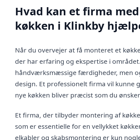
Hvad kan et firma med 
køkken i Klinkby hjæl
Når du overvejer at få monteret et køkken 
der har erfaring og ekspertise i området
håndværksmæssige færdigheder, men også
design. Et professionelt firma vil kunne 
nye køkken bliver præcist som du ønsker
Et firma, der tilbyder montering af køkk
som er essentielle for en vellykket køkke
elkabler og skabsmontering er kun nogle 