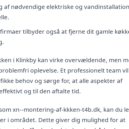
 af nødvendige elektriske og vandinstallation
lle.
firmaer tilbyder også at fjerne dit gamle køk
g.
køkken i Klinkby kan virke overvældende, men 
 problemfri oplevelse. Et professionelt team vi
ecifikke behov og sørge for, at alle aspekter af
fektivt og til den aftalte tid.
som xn--montering-af-kkken-t4b.dk, kan du le
aer i området. Dette giver dig mulighed for at