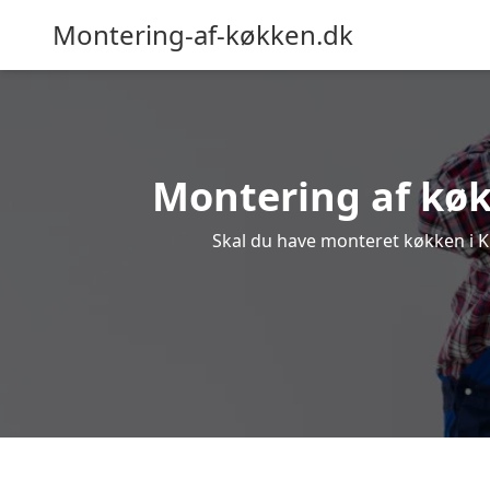
Montering-af-køkken.dk
Montering af køkk
Skal du have monteret køkken i Kli