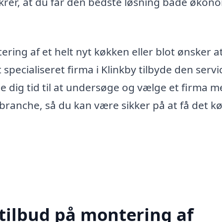
ikrer, at du får den bedste løsning både økon
ring af et helt nyt køkken eller blot ønsker a
specialiseret firma i Klinkby tilbyde den servi
age dig tid til at undersøge og vælge et firma 
branche, så du kan være sikker på at få det k
 tilbud på montering af