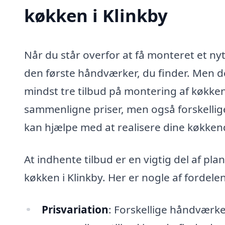
køkken i Klinkby
Når du står overfor at få monteret et nyt
den første håndværker, du finder. Men det
mindst tre tilbud på montering af køkken
sammenligne priser, men også forskellige
kan hjælpe med at realisere dine køkk
At indhente tilbud er en vigtig del af p
køkken i Klinkby. Her er nogle af fordelen
Prisvariation
: Forskellige håndværker