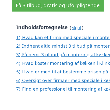
Få 3 tilbud, gratis og uforpligtende
Indholdsfortegnelse
skjul
1)
Hvad kan et firma med speciale i monte
2)
Indhent altid mindst 3 tilbud på monter
3)
Få nemt 3 tilbud på montering af køkken
4)
Hvad koster montering af køkken i Klin
5)
Hvad er med til at bestemme prisen på 
6)
Oversigt over firmaer med speciale i k
7)
Find en professionel til montering af kø