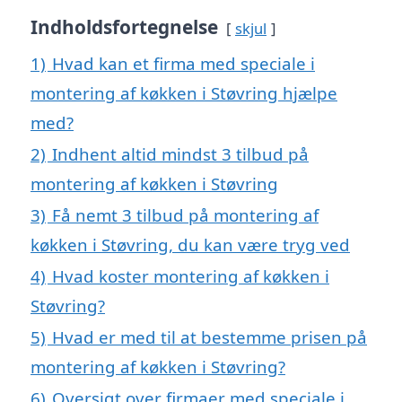
Indholdsfortegnelse
skjul
1)
Hvad kan et firma med speciale i
montering af køkken i Støvring hjælpe
med?
2)
Indhent altid mindst 3 tilbud på
montering af køkken i Støvring
3)
Få nemt 3 tilbud på montering af
køkken i Støvring, du kan være tryg ved
4)
Hvad koster montering af køkken i
Støvring?
5)
Hvad er med til at bestemme prisen på
montering af køkken i Støvring?
6)
Oversigt over firmaer med speciale i