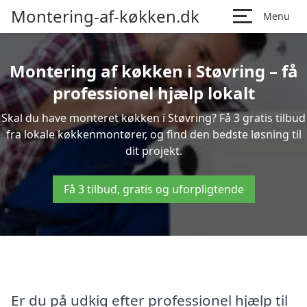
Montering-af-køkken.dk
Menu
Montering af køkken i Støvring – få
professionel hjælp lokalt
Skal du have monteret køkken i Støvring? Få 3 gratis tilbud
fra lokale køkkenmontører, og find den bedste løsning til
dit projekt.
Få 3 tilbud, gratis og uforpligtende
Er du på udkig efter professionel hjælp til