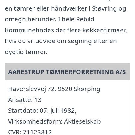
en tømrer eller håndværker i Støvring og
omegn herunder. I hele Rebild
Kommunefindes der flere køkkenfirmaer,
hvis du vil udvide din søgning efter en
dygtig tømrer.
AARESTRUP TØMRERFORRETNING A/S
Haverslevvej 72, 9520 Skørping
Ansatte: 13
Startdato: 07. juli 1982,
Virksomhedsform: Aktieselskab
CVR: 71123812