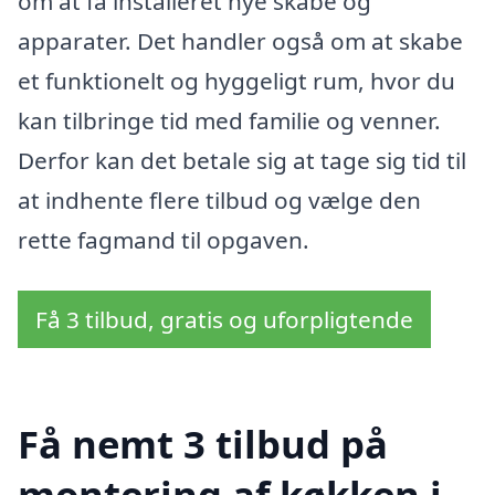
om at få installeret nye skabe og
apparater. Det handler også om at skabe
et funktionelt og hyggeligt rum, hvor du
kan tilbringe tid med familie og venner.
Derfor kan det betale sig at tage sig tid til
at indhente flere tilbud og vælge den
rette fagmand til opgaven.
Få 3 tilbud, gratis og uforpligtende
Få nemt 3 tilbud på
montering af køkken i