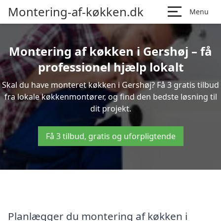
Montering-af-køkken.dk
Menu
Montering af køkken i Gershøj – få
professionel hjælp lokalt
Skal du have monteret køkken i Gershøj? Få 3 gratis tilbud
fra lokale køkkenmontører, og find den bedste løsning til
dit projekt.
Få 3 tilbud, gratis og uforpligtende
Planlægger du montering af køkken i