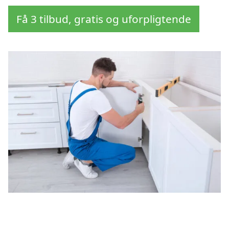
Få 3 tilbud, gratis og uforpligtende