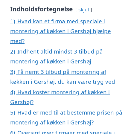
Indholdsfortegnelse
skjul
1)
Hvad kan et firma med speciale i
montering af køkken i Gershøj hjælpe
med?
2)
Indhent altid mindst 3 tilbud på
montering af køkken i Gershøj
3)
Få nemt 3 tilbud på montering af
køkken i Gershøj, du kan være tryg ved
4)
Hvad koster montering af køkken i
Gershøj?
5)
Hvad er med til at bestemme prisen på
montering af køkken i Gershøj?
6)
Oversigt over firmaer med speciale i