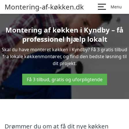
Montering-af-køkken.dk
Menu
Montering af køkken i Kyndby – få
professionel hjælp lokalt
Skal du have monteret køkken i Kyndby? Få 3 gratis tilbud
fra lokale køkkenmontører, og find den bedste løsning til
dit projekt.
Få 3 tilbud, gratis og uforpligtende
Drømmer du om at få dit nye køkken