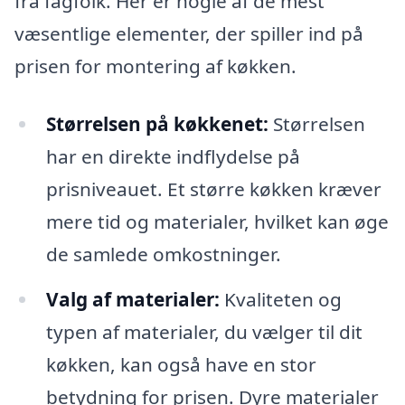
fra fagfolk. Her er nogle af de mest
væsentlige elementer, der spiller ind på
prisen for montering af køkken.
Størrelsen på køkkenet:
Størrelsen
har en direkte indflydelse på
prisniveauet. Et større køkken kræver
mere tid og materialer, hvilket kan øge
de samlede omkostninger.
Valg af materialer:
Kvaliteten og
typen af materialer, du vælger til dit
køkken, kan også have en stor
betydning for prisen. Dyre materialer