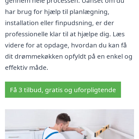
gennem hele processen. Uanset om du
har brug for hjælp til planlægning,
installation eller finpudsning, er der
professionelle klar til at hjælpe dig. Læs
videre for at opdage, hvordan du kan få
dit drømmekøkken opfyldt på en enkel og
effektiv måde.
Få 3 tilbud, gratis og uforpligtende